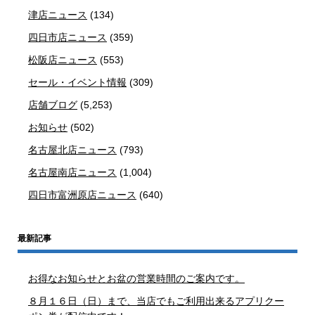
津店ニュース
(134)
四日市店ニュース
(359)
松阪店ニュース
(553)
セール・イベント情報
(309)
店舗ブログ
(5,253)
お知らせ
(502)
名古屋北店ニュース
(793)
名古屋南店ニュース
(1,004)
四日市富洲原店ニュース
(640)
最新記事
お得なお知らせとお盆の営業時間のご案内です。
８月１６日（日）まで、当店でもご利用出来るアプリクー