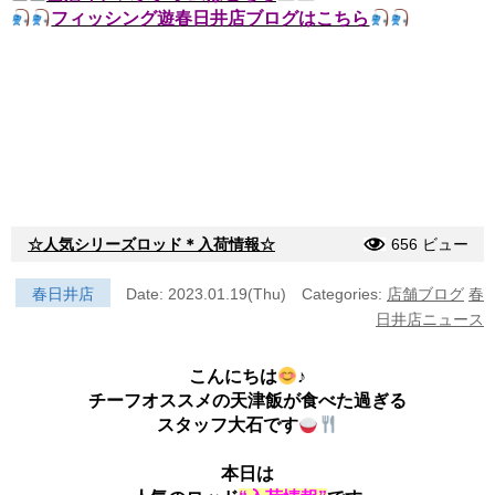
フィッシング遊春日井店ブログはこちら
☆人気シリーズロッド＊入荷情報☆
656 ビュー
春日井店
Date: 2023.01.19(Thu)
Categories:
店舗ブログ
春
日井店ニュース
こんにちは
♪
チーフオススメの天津飯が食べた過ぎる
スタッフ大石です
本日は