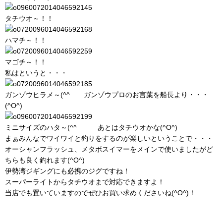
タチウオ～！！
ハマチ～！！
マゴチ～！！
私はというと・・・
ガンゾウヒラメ～(^^ゞ ガンゾウプロのお言葉を船長より・・・
(^O^)
ミニサイズのハタ～(^^ゞ あとはタチウオかな(^O^)
まぁみんなでワイワイと釣りをするのが楽しいということで・・・
オーシャンフラッシュ、メタボスイマーをメインで使いましたがど
ちらも良く釣れます(^O^)
伊勢湾ジギングにも必携のジグですね！
スーパーライトからタチウオまで対応できますよ！
当店でも置いていますのでぜひお買い求めくださいね(^O^)！