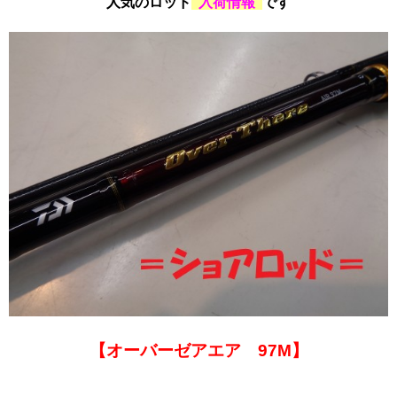
人気のロッド
“入荷情報”
です
【オーバーゼアエア 97M】