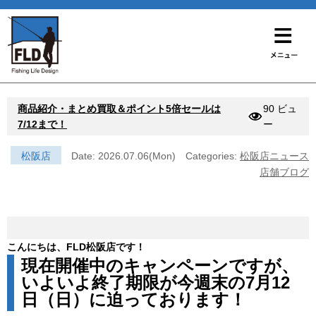
商品紹介・まとめ買取＆ポイント5倍セールは
90 ビュ
7/12まで！
ー
松阪店
Date: 2026.07.06(Mon)
Categories:
松阪店ニュース
店舗ブログ
こんにちは、FLD松阪店です！
現在開催中のキャンペーンですが、
いよいよ終了期限が今週末の7月12
日（日）に迫っております！