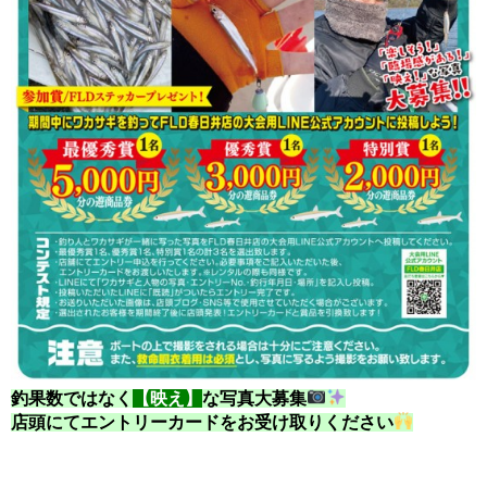
釣果数ではなく
【映え】
な写真大募集
店頭にてエントリーカードをお受け取りください