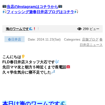
当店のInstagramはコチラから
フィッシング遊春日井店ブログはコチラ
海のワームです
299 ビュー
春日井店
Date: 2024.11.23(Sat)
Categories:
店舗ブログ
春
日井店ニュース
こんにちは
FLD春日井店スタッフ大石です
先日ママ友と朝方５時近くまで長電話
久々学生気分に寝不足でした
本日は海のワームです