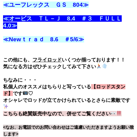
≪ユーフレックス ＧＳ 804≫
≪オービス ＴＬ－Ｊ 8.4 ＃３ ＦＵＬＬ
4.0≫
≪Newｔｒａｄ 8.6 ＃5/6≫
この他にも、
フライロッド
いくつか揃っております！！
気になる方はぜひチェックしてみて下さい
ちなみに・・・
私個人のオススメはちらりと写っている
【ロッドスタン
ド】
です
♡
オシャレでロッドが立てかけられているとさらに素敵です
こちらも絶賛販売中なので、併せてご覧ください
<なお、お電話でのお問い合わせはご遠慮いただきますようお願い致
します>