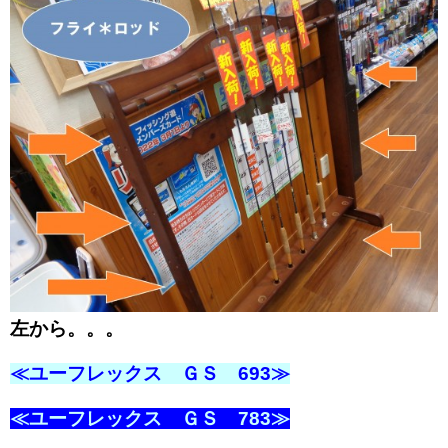
左から。。。
≪ユーフレックス ＧＳ 693≫
≪ユーフレックス ＧＳ 783≫