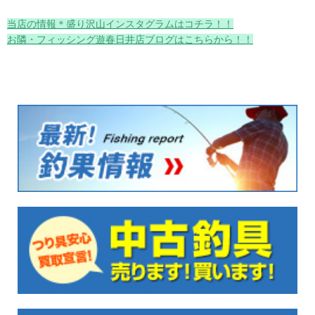
当店の情報＊盛り沢山インスタグラムはコチラ！！
お隣・フィッシング遊春日井店ブログはこちらから！！