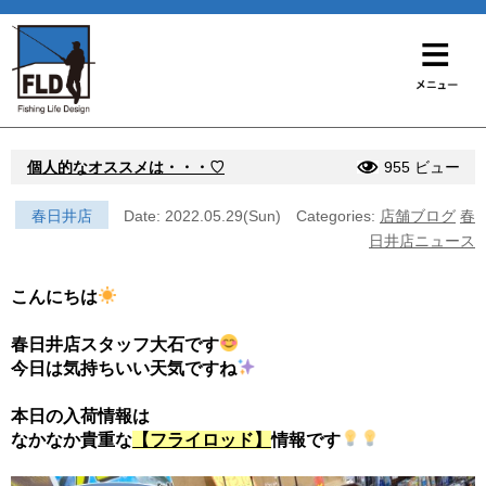
個人的なオススメは・・・♡
955 ビュー
春日井店
Date: 2022.05.29(Sun)
Categories:
店舗ブログ
春
日井店ニュース
こんにちは
春日井店スタッフ大石です
今日は気持ちいい天気ですね
本日の入荷情報は
なかなか貴重な
【フライロッド】
情報です