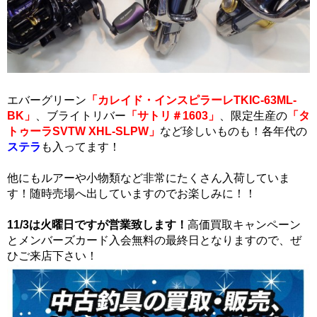
エバーグリーン
「カレイド・インスピラーレTKIC-63ML-
BK」
、ブライトリバー
「サトリ＃1603」
、限定生産の
「タ
トゥーラSVTW XHL-SLPW」
など珍しいものも！各年代の
ステラ
も入ってます！
他にもルアーや小物類など非常にたくさん入荷していま
す！随時売場へ出していますのでお楽しみに！！
11/3は火曜日ですが営業致します！
高価買取キャンペーン
とメンバーズカード入会無料の最終日となりますので、ぜ
ひご来店下さい！