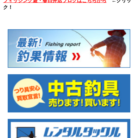
フィッシング遊・春日井店ブログはこちらから
←クリッ
ク！