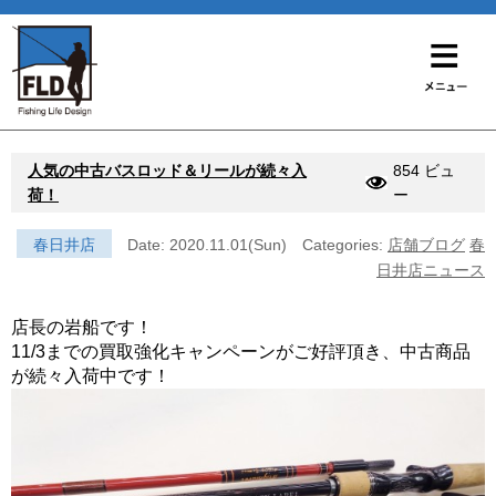
人気の中古バスロッド＆リールが続々入
854 ビュ
荷！
ー
春日井店
Date: 2020.11.01(Sun)
Categories:
店舗ブログ
春
日井店ニュース
店長の岩船です！
11/3までの買取強化キャンペーンがご好評頂き、中古商品
が続々入荷中です！