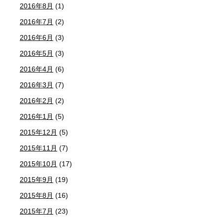
2016年8月
(1)
2016年7月
(2)
2016年6月
(3)
2016年5月
(3)
2016年4月
(6)
2016年3月
(7)
2016年2月
(2)
2016年1月
(5)
2015年12月
(5)
2015年11月
(7)
2015年10月
(17)
2015年9月
(19)
2015年8月
(16)
2015年7月
(23)