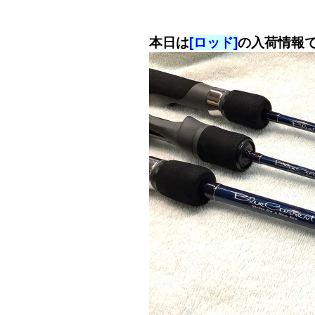
本日は
[ロッド]
の入荷情報