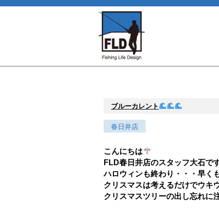
ブルーカレント
春日井店
こんにちは
FLD春日井店のスタッフ大石で
ハロウィンも終わり・・・早く
クリスマスは考えるだけでウキ
クリスマスツリーの出し忘れに