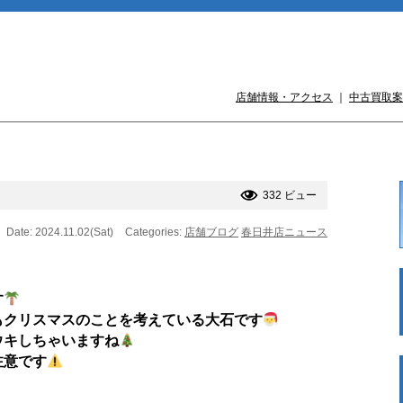
店舗情報・アクセス
｜
中古買取案
332 ビュー
Date: 2024.11.02(Sat)
Categories:
店舗ブログ
春日井店ニュース
す
もクリスマスのことを考えている大石です
ウキしちゃいますね
注意です