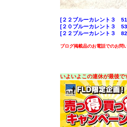
[２２ブルーカレント３ 51
[２０ブルーカレント３ 53/
[２２ブルーカレント３ 82
ブログ掲載品のお電話でのお問
いよいよこの連休が最後で