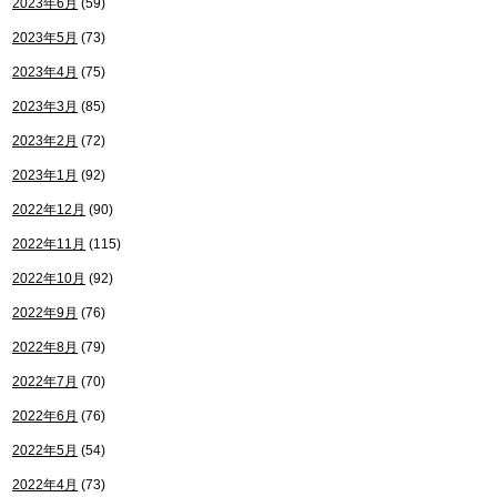
2023年6月
(59)
2023年5月
(73)
2023年4月
(75)
2023年3月
(85)
2023年2月
(72)
2023年1月
(92)
2022年12月
(90)
2022年11月
(115)
2022年10月
(92)
2022年9月
(76)
2022年8月
(79)
2022年7月
(70)
2022年6月
(76)
2022年5月
(54)
2022年4月
(73)