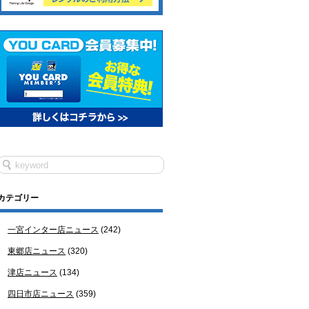
カテゴリー
一宮インター店ニュース
(242)
東郷店ニュース
(320)
津店ニュース
(134)
四日市店ニュース
(359)