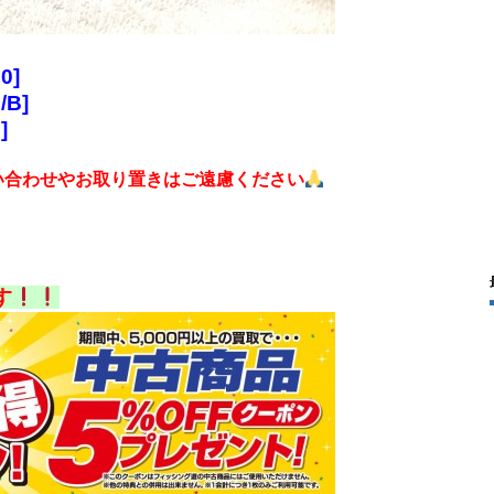
0]
B]
]
い合わせやお取り置きはご遠慮ください
す