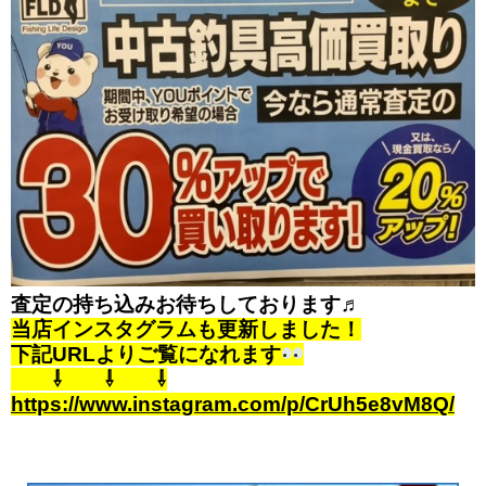
査定の持ち込みお待ちしております♬
当店インスタグラムも更新しました！
下記URLよりご覧になれます
⇩ ⇩ ⇩
https://www.instagram.com/p/CrUh5e8vM8Q/