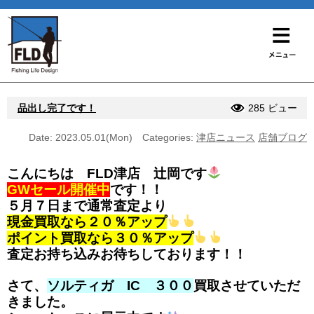
品出し完了です！
285 ビュー
Date: 2023.05.01(Mon)
Categories:
津店ニュース
店舗ブログ
こんにちは FLD津店 辻岡です
GWセール開催中
です！！
５月７日まで通常査定より
現金買取なら２０％アップ
ポイント買取なら３０％アップ
査定お持ち込みお待ちしております！！
さて、
ソルティガ IC ３００
買取させていただ
きました。