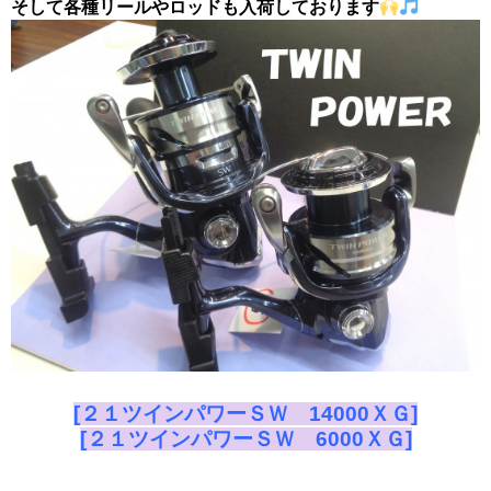
そして各種リールやロッドも入荷しております
[２１ツインパワーＳＷ 14000ＸＧ]
[２１ツインパワーＳＷ 6000ＸＧ]