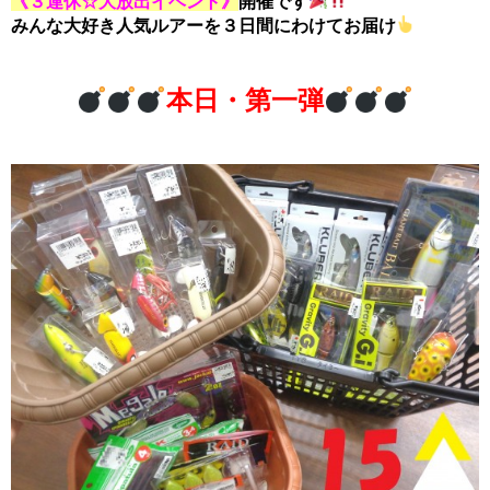
《３連休☆大放出イベント》
開催です
みんな大好き人気ルアーを３日間にわけてお届け
本日・第一弾