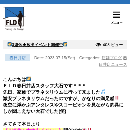
3連休★放出イベント開催中
408 ビュー
春日井店
Date: 2023.07.15(Sat)
Categories:
店舗ブログ
春
日井店ニュース
こんにちは
ＦＬＤ春日井店スタッフ大石です＊＊＊
先日、家族でプラネタリウムに行って来ました
激安プラネタリウムだったのですが、かなりの満足感
夜空に浮かぶアンタレスやスコーピオンを見ながら釣具に
しか聞こえない大石でした(笑)
さてさて本日より