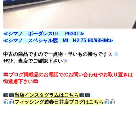
≪シマノ ボーダレスGL P630T≫
≪シマノ スペシャル競 MI H2.75-90/93HM≫
中古の商品ですので一点物・早いもの勝ちです
ぜひ、当店でご確認下さい
ブログ掲載品のお電話でのお問い合わせやお取り置きは
御遠慮下さい
当店インスタグラムはこちら
フィッシング遊春日井店ブログはこちら