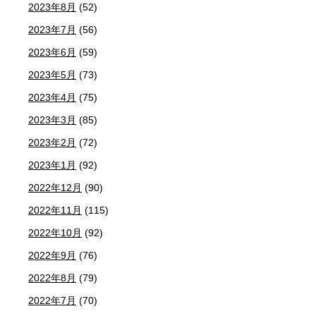
2023年8月
(52)
2023年7月
(56)
2023年6月
(59)
2023年5月
(73)
2023年4月
(75)
2023年3月
(85)
2023年2月
(72)
2023年1月
(92)
2022年12月
(90)
2022年11月
(115)
2022年10月
(92)
2022年9月
(76)
2022年8月
(79)
2022年7月
(70)