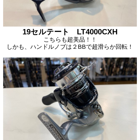
19セルテート LT4000CXH
こちらも超美品！！
しかも、ハンドルノブは２BBで超滑らか回転！