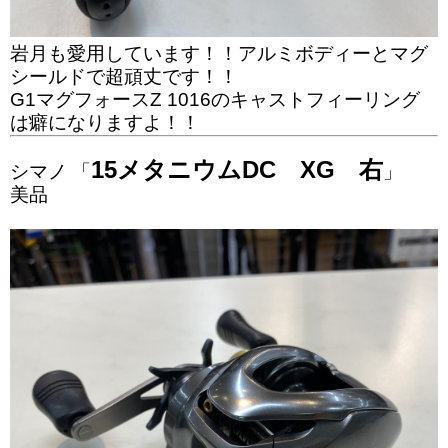
岩月も愛用しています！！アルミボディーとマグ
シールドで超頑丈です！！
G1マグフォースZ 1016のキャストフィーリング
は癖になりますよ！！
15メタニウムDC XG 右
シマノ 「
」
美品