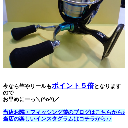
ポイント５倍
今なら竿やリールも
となります
ので
お早めにーっ＼(^o^)／
当店お隣・フィッシング遊のブログはこちらから♪
当店の楽しいインスタグラムはコチラから♪♪