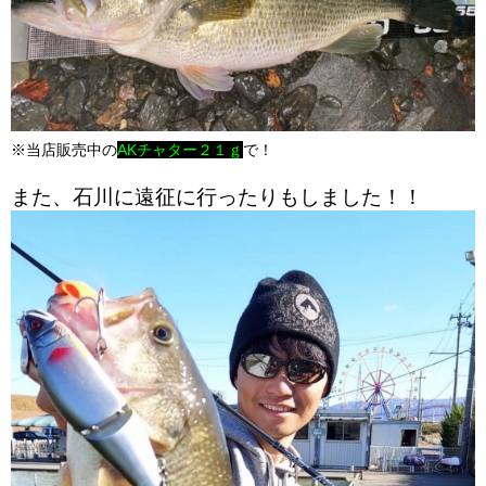
※当店販売中の
AKチャター２１ｇ
で！
また、石川に遠征に行ったりもしました！！