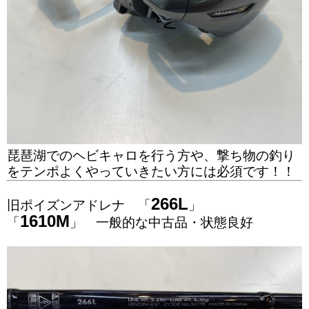
琵琶湖でのヘビキャロを行う方や、撃ち物の釣り
をテンポよくやっていきたい方には必須です！！
266L
旧ポイズンアドレナ 「
」
1610M
「
」 一般的な中古品・状態良好