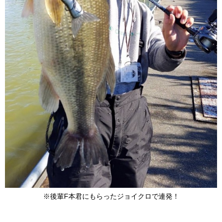
※後輩F本君にもらったジョイクロで連発！