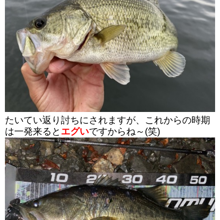
たいてい返り討ちにされますが、これからの時期
は一発来ると
エグい
ですからね～(笑)