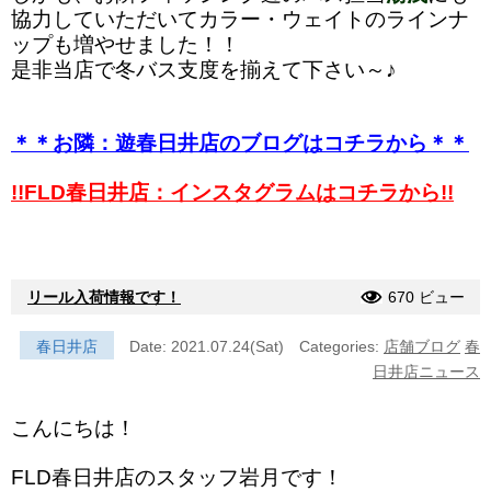
協力していただいてカラー・ウェイトのラインナ
ップも増やせました！！
是非当店で冬バス支度を揃えて下さい～♪
＊＊お隣：遊春日井店のブログはコチラから＊＊
!!FLD春日井店：インスタグラムはコチラから!!
リール入荷情報です！
670 ビュー
春日井店
Date: 2021.07.24(Sat)
Categories:
店舗ブログ
春
日井店ニュース
こんにちは！
FLD春日井店のスタッフ岩月です！