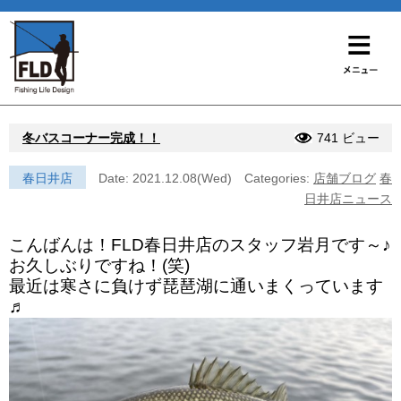
冬バスコーナー完成！！
741 ビュー
春日井店
Date: 2021.12.08(Wed)
Categories:
店舗ブログ
春
日井店ニュース
こんばんは！FLD春日井店のスタッフ岩月です～♪
お久しぶりですね！(笑)
最近は寒さに負けず琵琶湖に通いまくっています
♬