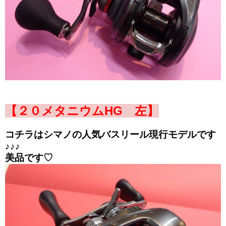
【２０メタニウムHG 左】
コチラはシマノの人気バスリール現行モデルです
♪♪♪
美品です♡