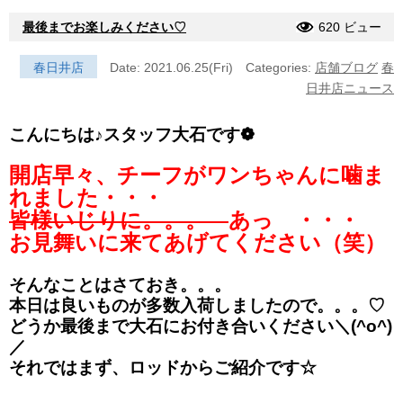
最後までお楽しみください♡
620 ビュー
春日井店
Date: 2021.06.25(Fri)
Categories:
店舗ブログ
春
日井店ニュース
こんにちは♪スタッフ大石です❁
開店早々、チーフがワンちゃんに噛ま
れました・・・
皆様いじりに。。。
あっ ・・・
お見舞いに来てあげてください（笑）
そんなことはさておき。。。
本日は良いものが多数入荷しましたので。。。♡
どうか最後まで大石にお付き合いください＼(^o^)
／
それではまず、ロッドからご紹介です☆