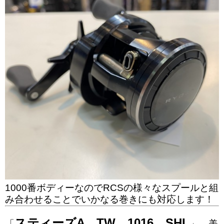
1000番ボディーなのでRCSの様々なスプールと組
み合わせることでいかなる巻きにも対応します！
スティーズA TW 1016 SHL
「
」 美