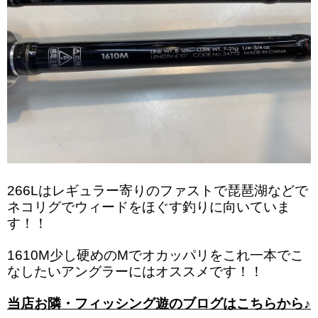
266Lはレギュラー寄りのファストで琵琶湖などで
ネコリグでウィードをほぐす釣りに向いていま
す！！
1610M少し硬めのMでオカッパリをこれ一本でこ
なしたいアングラーにはオススメです！！
当店お隣・フィッシング遊のブログはこちらから♪