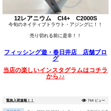
12レアニウム CI4+ C2000S
今旬のネイティブトラウト・アジングに！！
売り切れる前に是非！！
フィッシング遊・春日井店 店舗ブロ
グ
当店の楽しいインスタグラムはコチラ
から♪♪
緊急入荷速報！！
744 ビュー