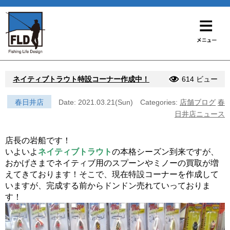
ネイティブトラウト特設コーナー作成中！
614 ビュー
春日井店
Date: 2021.03.21(Sun)
Categories:
店舗ブログ
春
日井店ニュース
店長の岩船です！
いよいよ
ネイティブトラウト
の本格シーズン到来ですが、
おかげさまでネイティブ用のスプーンやミノーの買取が増
えてきております！そこで、現在特設コーナーを作成して
いますが、完成する前からドンドン売れていっておりま
す！