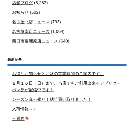
店舗ブログ
(5,252)
お知らせ
(502)
名古屋北店ニュース
(793)
名古屋南店ニュース
(1,004)
四日市富洲原店ニュース
(640)
最新記事
お得なお知らせとお盆の営業時間のご案内です。
８月１６日（日）まで、当店でもご利用出来るアプリクー
ポン券が配信中です！
シーズン真っ盛り！鮎竿買い取りました！
入荷情報～♪
三層肉