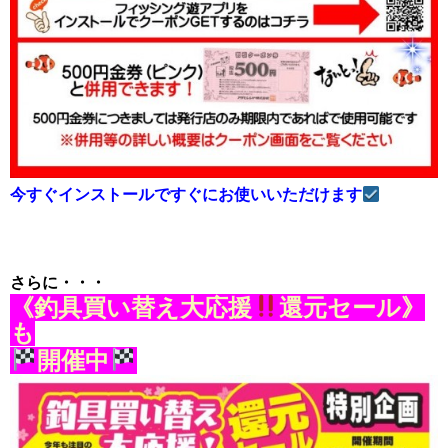
今すぐインストールですぐにお使いいただけます
さらに・・・
《釣具買い替え大応援
還元セール》
も
開催中