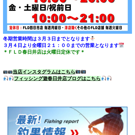
冬期営業時間は３月３日までとなります
３月４日より全曜日２１：００までの営業となります
＊ＦＬＤ春日井店は火曜日定休です＊
当店インスタグラムはこちら
フィッシング遊春日井店ブログはこちら