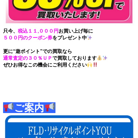
只今、
税込１１,０００円
お買い上げ毎に
５００円のクーポン券
をプレゼント中
更に“遊ポイント”での買取なら
通常査定の３０％ＵＰ
で買取しております
ぜひお得なこの機会にご利用ください
ご案内