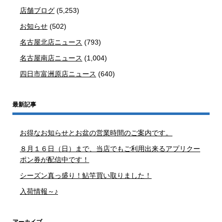
店舗ブログ
(5,253)
お知らせ
(502)
名古屋北店ニュース
(793)
名古屋南店ニュース
(1,004)
四日市富洲原店ニュース
(640)
最新記事
お得なお知らせとお盆の営業時間のご案内です。
８月１６日（日）まで、当店でもご利用出来るアプリクー
ポン券が配信中です！
シーズン真っ盛り！鮎竿買い取りました！
入荷情報～♪
アーカイブ