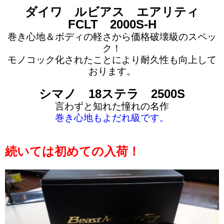
ダイワ ルビアス エアリティ
FCLT 2000S-H
巻き心地＆ボディの軽さから価格破壊級のスペッ
ク！
モノコック化されたことにより耐久性も向上して
おります。
シマノ 18ステラ 2500S
言わずと知れた憧れの名作
巻き心地もよだれ級です。
続いては初めての入荷！