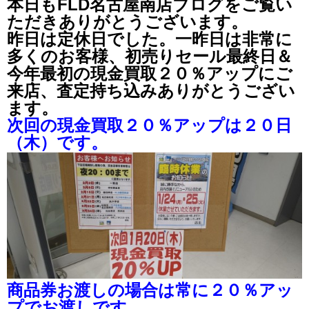
本日もFLD名古屋南店ブログをご覧い
ただきありがとうございます。
昨日は定休日でした。一昨日は非常に
多くのお客様、初売りセール最終日＆
今年最初の現金買取２０％アップにご
来店、査定持ち込みありがとうござい
ます。
次回の現金買取２０％アップは２０日
（木）です。
商品券お渡しの場合は常に２０％アッ
プでお渡しです。