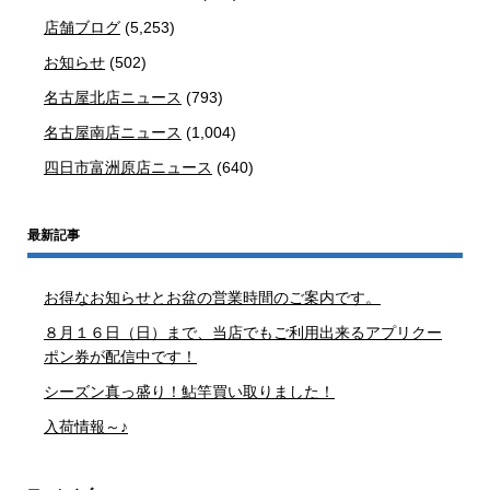
店舗ブログ
(5,253)
お知らせ
(502)
名古屋北店ニュース
(793)
名古屋南店ニュース
(1,004)
四日市富洲原店ニュース
(640)
最新記事
お得なお知らせとお盆の営業時間のご案内です。
８月１６日（日）まで、当店でもご利用出来るアプリクー
ポン券が配信中です！
シーズン真っ盛り！鮎竿買い取りました！
入荷情報～♪