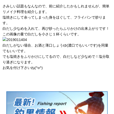
さみしい話題もなんなので、前に紹介したかもしれませんが、簡単
リメイク料理を紹介します。
塩焼きにして余ってしまった身をほぐして、フライパンで炒りま
す。
白だし少なめを入れて、再び炒ったらふりかけの出来上がりです！
この画像の量で白だしを小さじ１杯くらいです。
白だしがない場合、お酒と薄口しょうゆ(濃口でもいいです)を同量
でもいいです。
でも塩焼きをふりかけにしてるので、白だしなど少なめで！塩分取
り過ぎになります。
お気を付け下さいね(^o^)