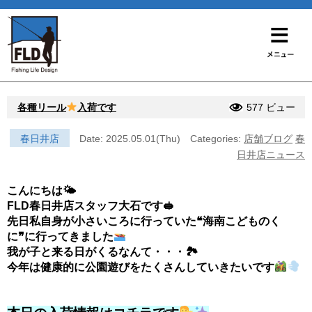
各種リール
入荷です
577 ビュー
春日井店
Date: 2025.05.01(Thu)
Categories:
店舗ブログ
春
日井店ニュース
こんにちは🌤
FLD春日井店スタッフ大石です🥪
先日私自身が小さいころに行っていた❝海南こどものく
に❞に行ってきました
我が子と来る日がくるなんて・・・🏞
今年は健康的に公園遊びをたくさんしていきたいです