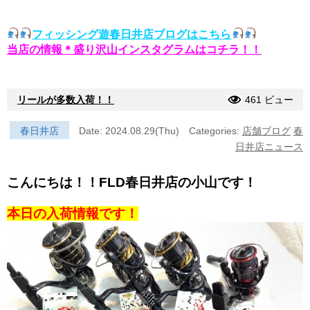
フィッシング遊春日井店ブログはこちら
当店の情報＊盛り沢山インスタグラムはコチラ！！
リールが多数入荷！！
461 ビュー
春日井店
Date: 2024.08.29(Thu)
Categories:
店舗ブログ
春
日井店ニュース
こんにちは！！FLD春日井店の小山です！
本日の入荷情報です！