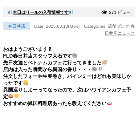
本日はリールの入荷情報です
271 ビュー
春日井店
Date: 2025.03.10(Mon)
Categories:
店舗ブログ
春
日井店ニュース
おはようございます🥄
FLD春日井店スタッフ大石です
先日友達とベトナムカフェに行ってきました
店内は入った瞬間から異国の香り・・・
注文したフォーや生春巻き、バインミーはどれも美味しか
ったです
異国巡りしよーってなったので、次はハワイアンカフェ予
定
おすすめの異国料理店あったら教えてください