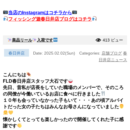
当店のInstagramはコチラから
フィッシング遊春日井店ブログはコチラ
美品リール
入荷です
413 ビュー
春日井店
Date: 2025.02.02(Sun)
Categories:
店舗ブログ
春
日井店ニュース
こんにちは
FLD春日井店スタッフ大石です
先日、昔私が店長をしていた職場のメンバーで、そのころ
の同僚が今働いているお店に食べに行きました
１０年も会っていなかった子もいて・・・あの頃アルバイ
トだった女の子たちはみんなお母さんになっていました
懐かしくてとっても楽しかったので開催してくれた子に感
謝です