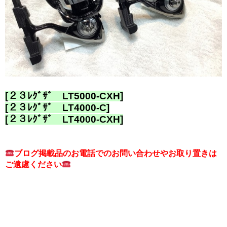
[２３ﾚｸﾞｻﾞ LT5000-CXH]
[２３ﾚｸﾞｻﾞ LT4000-C]
[２３ﾚｸﾞｻﾞ LT4000-CXH]
ブログ掲載品のお電話でのお問い合わせやお取り置きは
ご遠慮ください