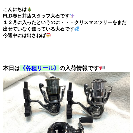
こんにちは
FLD春日井店スタッフ大石です
１２月に入ったというのに・・・クリスマスツリーをまだ
出せていなく焦っている大石です
今週中には出さねば
本日は
《各種リール》
の入荷情報です