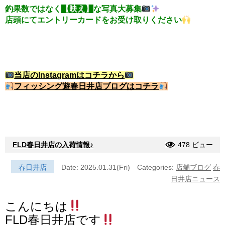
釣果数ではなく
【映え】
な写真大募集
店頭にてエントリーカードをお受け取りください
当店のInstagramはコチラから
フィッシング遊春日井店ブログはコチラ
FLD春日井店の入荷情報♪
478 ビュー
春日井店
Date: 2025.01.31(Fri)
Categories:
店舗ブログ
春
日井店ニュース
こんにちは
FLD春日井店です