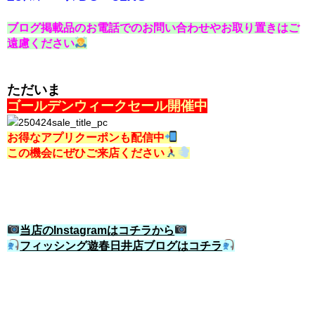
ブログ掲載品のお電話でのお問い合わせやお取り置きはご
遠慮ください
ただいま
ゴールデンウィークセール開催中
お得なアプリクーポンも配信中
この機会にぜひご来店ください
当店のInstagramはコチラから
フィッシング遊春日井店ブログはコチラ