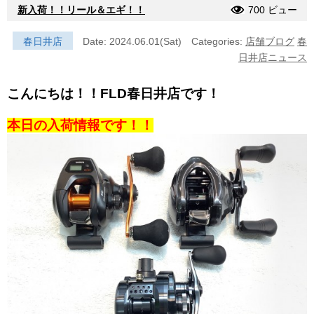
新入荷！！リール＆エギ！！
700 ビュー
春日井店
Date: 2024.06.01(Sat)
Categories:
店舗ブログ
春
日井店ニュース
こんにちは！！FLD春日井店です！
本日の入荷情報です！！