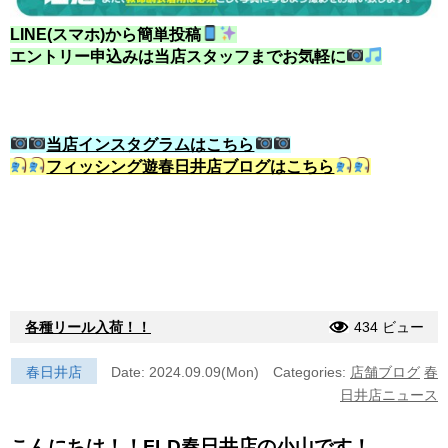
LINE(スマホ)から簡単投稿
エントリー申込みは当店スタッフまでお気軽に
当店インスタグラムはこちら
フィッシング遊春日井店ブログはこちら
各種リール入荷！！
434 ビュー
春日井店
Date: 2024.09.09(Mon)
Categories:
店舗ブログ
春
日井店ニュース
こんにちは！！FLD春日井店の小山です！