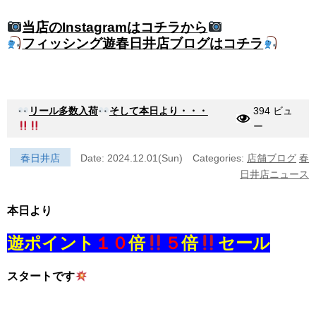
当店のInstagramはコチラから
フィッシング遊春日井店ブログはコチラ
リール多数入荷
そして本日より・・・
394 ビュ
ー
春日井店
Date: 2024.12.01(Sun)
Categories:
店舗ブログ
春
日井店ニュース
本日より
遊ポイント
１０
倍
５
倍
セール
スタートです