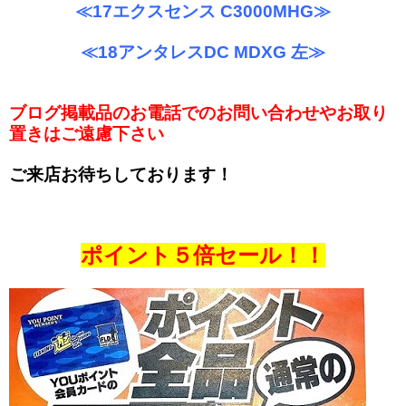
≪17エクスセンス C3000MHG≫
≪18アンタレスDC MDXG 左≫
ブログ掲載品のお電話でのお問い合わせやお取り
置きはご遠慮下さい
ご来店お待ちしております！
ポイント５倍セール！！