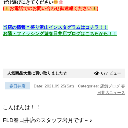
ぜひ遊びにきてください
(
お電話でのお問い合わせ御遠慮ください
)
当店の情報＊盛り沢山インスタグラムはコチラ！！
お隣・フィッシング遊春日井店ブログはこちらから！！
人気商品大量に買い取りました☆
677 ビュー
春日井店
Date: 2021.09.25(Sat)
Categories:
店舗ブログ
春
日井店ニュース
こんばんは！！
FLD春日井店のスタッフ岩月です～♪