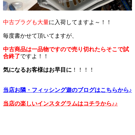
中古プラグも大量
に入荷してますよ～！！
毎度書かせて頂いてますが、
中古商品は一品物ですので売り切れたらそこで試
合終了
ですよ！！
気になるお客様はお早目に
！！！！
当店お隣・フィッシング遊のブログはこちらから♪
当店の楽しいインスタグラムはコチラから♪♪