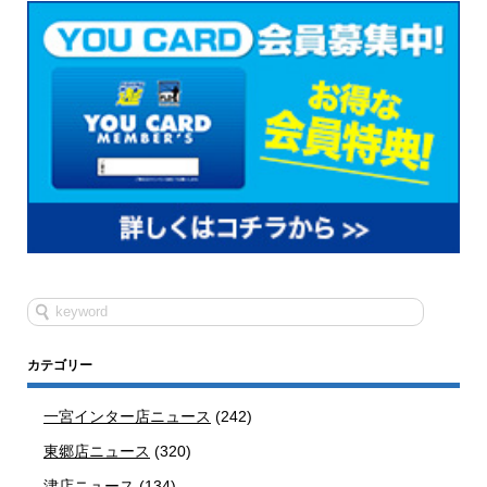
カテゴリー
一宮インター店ニュース
(242)
東郷店ニュース
(320)
津店ニュース
(134)