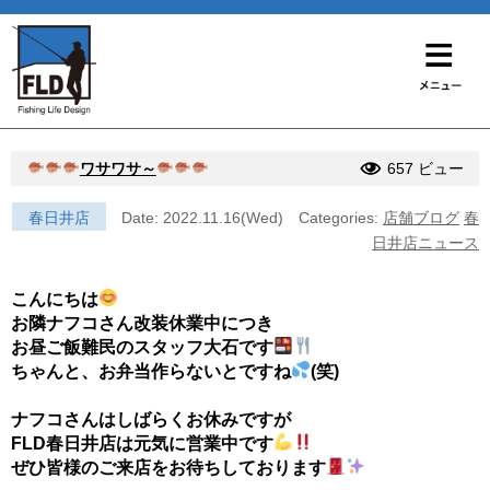
ワサワサ～
657 ビュー
春日井店
Date: 2022.11.16(Wed)
Categories:
店舗ブログ
春
日井店ニュース
こんにちは
お隣ナフコさん改装休業中につき
お昼ご飯難民のスタッフ大石です
ちゃんと、お弁当作らないとですね
(笑)
ナフコさんはしばらくお休みですが
FLD春日井店は元気に営業中です
ぜひ皆様のご来店をお待ちしております