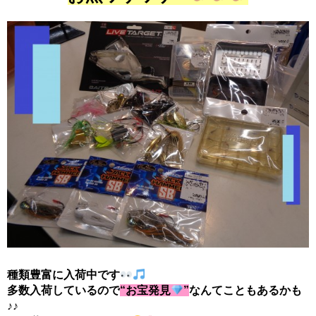
種類豊富に入荷中です
多数入荷しているので
“お宝発見
”
なんてこともあるかも
♪♪