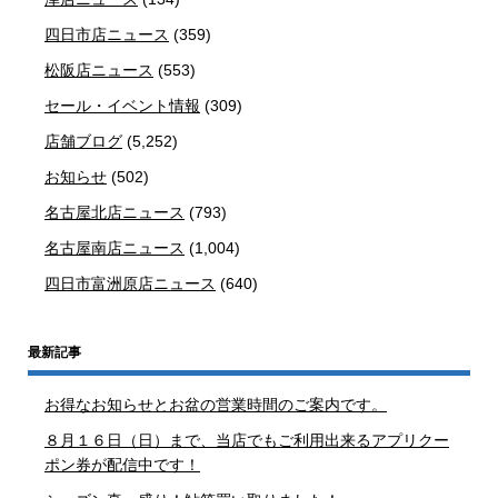
四日市店ニュース
(359)
松阪店ニュース
(553)
セール・イベント情報
(309)
店舗ブログ
(5,252)
お知らせ
(502)
名古屋北店ニュース
(793)
名古屋南店ニュース
(1,004)
四日市富洲原店ニュース
(640)
最新記事
お得なお知らせとお盆の営業時間のご案内です。
８月１６日（日）まで、当店でもご利用出来るアプリクー
ポン券が配信中です！