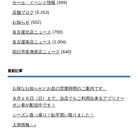
セール・イベント情報
(309)
店舗ブログ
(5,253)
お知らせ
(502)
名古屋北店ニュース
(793)
名古屋南店ニュース
(1,004)
四日市富洲原店ニュース
(640)
最新記事
お得なお知らせとお盆の営業時間のご案内です。
８月１６日（日）まで、当店でもご利用出来るアプリクー
ポン券が配信中です！
シーズン真っ盛り！鮎竿買い取りました！
入荷情報～♪