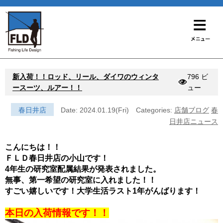
新入荷！！ロッド、リール、ダイワのウィンタ
796 ビ
ースーツ、ルアー！！
ュー
春日井店
Date: 2024.01.19(Fri)
Categories:
店舗ブログ
春
日井店ニュース
こんにちは！！
ＦＬＤ春日井店の小山です！
4年生の研究室配属結果が発表されました。
無事、第一希望の研究室に入れました！！
すごい嬉しいです！大学生活ラスト1年がんばります！
本日の入荷情報です！！