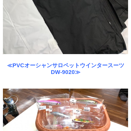
≪PVCオーシャンサロペットウインタースーツ
DW-9020≫