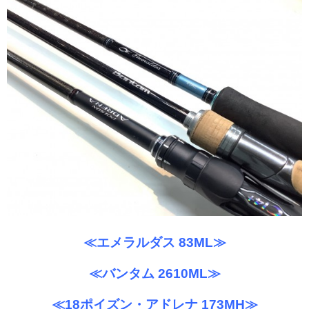
≪エメラルダス 83ML≫
≪バンタム 2610ML≫
≪18ポイズン・アドレナ
173MH≫