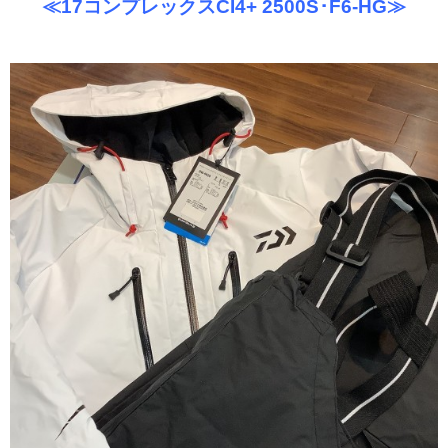
≪17コンプレックスCI4+ 2500S･F6-HG≫