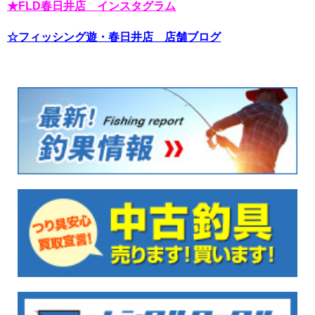
★FLD春日井店 インスタグラム
☆フィッシング遊・春日井店 店舗ブログ