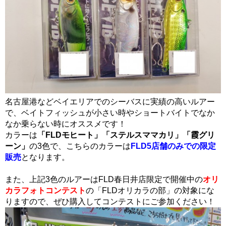
名古屋港などベイエリアでのシーバスに実績の高いルアー
で、ベイトフィッシュが小さい時やショートバイトでなか
なか乗らない時にオススメです！
カラーは
「FLDモヒート」「ステルスママカリ」「霞グリ
ーン」
の3色で、こちらのカラーは
FLD5店舗のみでの限定
販売
となります。
また、上記3色のルアーはFLD春日井店限定で開催中の
オリ
カラフォトコンテスト
の「FLDオリカラの部」の対象にな
りますので、ぜひ購入してコンテストにご参加ください！