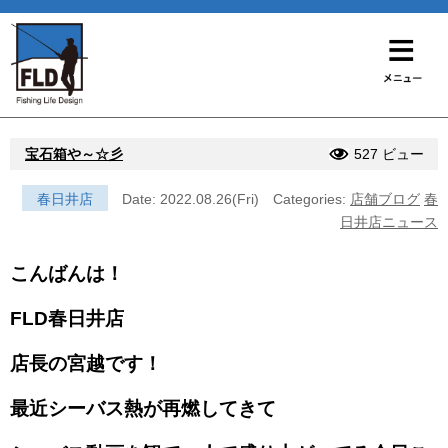
宝石箱や～☆彡
527 ビュー
春日井店
Date: 2022.08.26(Fri)
Categories:
店舗ブログ
春
日井店ニュース
こんばんは！
FLD春日井店
店長の宮越です！
最近シーバス熱が再燃してきて