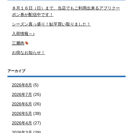
８月１６日（日）まで、当店でもご利用出来るアプリクー
ポン券が配信中です！
シーズン真っ盛り！鮎竿買い取りました！
入荷情報～♪
三層肉
お得なお知らせ！
アーカイブ
2026年8月
(5)
2026年7月
(25)
2026年6月
(26)
2026年5月
(38)
2026年4月
(27)
2026年3月
(29)