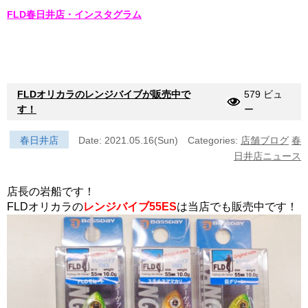
FLD春日井店・インスタグラム
FLDオリカラのレンジバイブが販売中で
579 ビュ
す！
ー
春日井店
Date: 2021.05.16(Sun)
Categories:
店舗ブログ
春
日井店ニュース
店長の岩船です！
FLDオリカラの
レンジバイブ55ES
は当店でも販売中です！