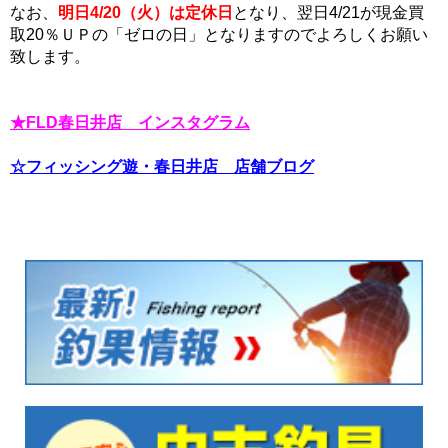
なお、
明日4/20（火）は定休日
となり、翌日4/21が現金買
取20％ＵＰの「ゼロの日」となりますのでよろしくお願い
致します。
★FLD春日井店 インスタグラム
☆フィッシング遊・春日井店 店舗ブログ