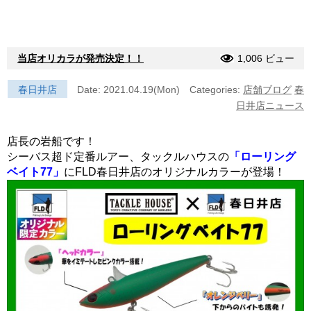
当店オリカラが発売決定！！
1,006 ビュー
春日井店
Date: 2021.04.19(Mon)
Categories:
店舗ブログ
春
日井店ニュース
店長の岩船です！
シーバス超ド定番ルアー、タックルハウスの
「ローリング
ベイト77」
にFLD春日井店のオリジナルカラーが登場！