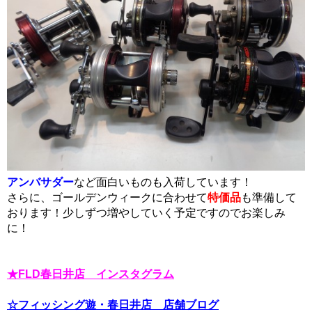
アンバサダー
など面白いものも入荷しています！
さらに、ゴールデンウィークに合わせて
特価品
も準備して
おります！少しずつ増やしていく予定ですのでお楽しみ
に！
★FLD春日井店 インスタグラム
☆フィッシング遊・春日井店 店舗ブログ