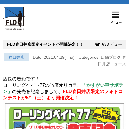
FLD春日井店限定イベントが開催決定！！
633 ビュー
春日井店
Date: 2021.04.29(Thu)
Categories:
店舗ブログ
春
日井店ニュース
店長の岩船です！
ローリングベイト77の当店オリカラ、
「かすがい華サボテ
ン」
の発売を記念しまして、
FLD春日井店限定のフォトコ
ンテストが5/1（土）より開催決定！