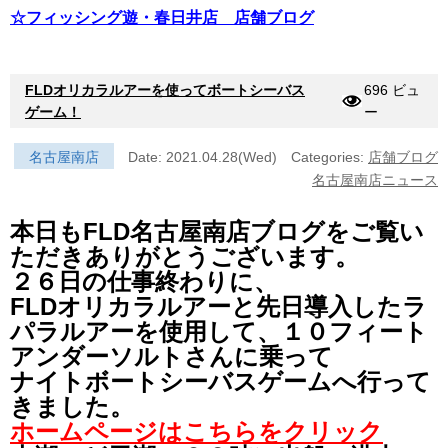
☆フィッシング遊・春日井店 店舗ブログ
FLDオリカラルアーを使ってボートシーバス
696 ビュ
ゲーム！
ー
名古屋南店
Date: 2021.04.28(Wed)
Categories:
店舗ブログ
名古屋南店ニュース
本日もFLD名古屋南店ブログをご覧い
ただきありがとうございます。
２６日の仕事終わりに、
FLDオリカラルアーと先日導入したラ
パラルアーを使用して、１０フィート
アンダーソルトさんに乗って
ナイトボートシーバスゲームへ行って
きました。
ホームページはこちらをクリック