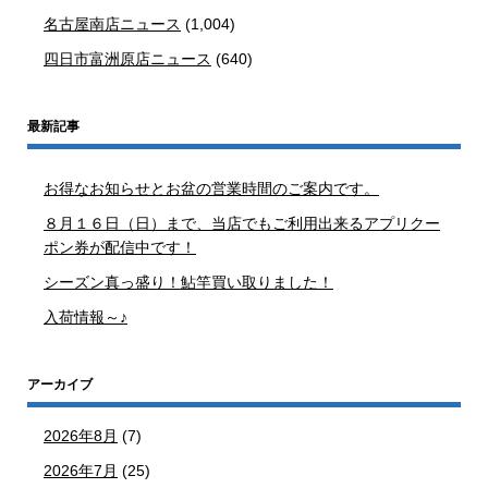
名古屋南店ニュース
(1,004)
四日市富洲原店ニュース
(640)
最新記事
お得なお知らせとお盆の営業時間のご案内です。
８月１６日（日）まで、当店でもご利用出来るアプリクー
ポン券が配信中です！
シーズン真っ盛り！鮎竿買い取りました！
入荷情報～♪
アーカイブ
2026年8月
(7)
2026年7月
(25)