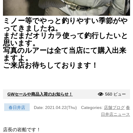
ミノー等でやっと釣りやすい季節がや
ってきましたね。
まだまだオリカラ使って釣行したいと
思います。
写真のルアーは全て当店にて購入出来
ますよ。
ご来店お待ちしております！
GWセールや商品入荷のお知らせ！
560 ビュー
春日井店
Date: 2021.04.22(Thu)
Categories:
店舗ブログ
春
日井店ニュース
店長の岩船です！