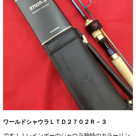
ワールドシャウラＬＴＤ２７０２Ｒ－３
です！！レインボーのシャウラ独特のカラーリン