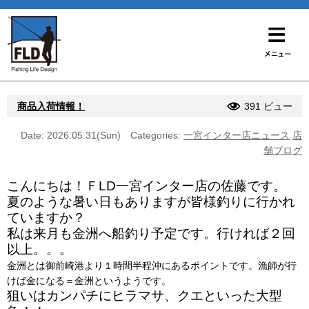
商品入荷情報！
391 ビュー
Date: 2026.05.31(Sun)
Categories:
一宮インター店ニュース
店
舗ブログ
こんにちは！ＦLD一宮インター店の佐藤です。
夏のような暑い日もありますが皆様釣りに行かれ
ていますか？
私は来月も金洲へ船釣り予定です。行ければ２回
以上。。。
金洲とは御前崎港より１時間半程沖にあるポイントです。漁師が行
けば金になる＝金洲というようです。
狙いはカンパチにヒラマサ、クエといった大型