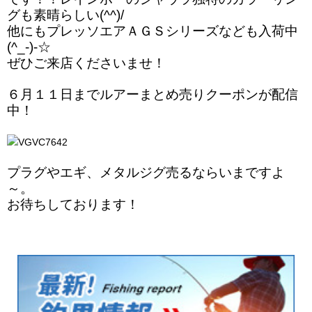
グも素晴らしい(^^)/
他にもプレッソエアＡＧＳシリーズなども入荷中
(^_-)-☆
ぜひご来店くださいませ！
６月１１日までルアーまとめ売りクーポンが配信
中！
プラグやエギ、メタルジグ売るならいまですよ
～。
お待ちしております！