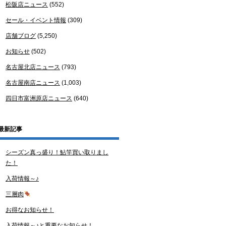
松阪店ニュース
(552)
セール・イベント情報
(309)
店舗ブログ
(5,250)
お知らせ
(502)
名古屋北店ニュース
(793)
名古屋南店ニュース
(1,003)
四日市富洲原店ニュース
(640)
最新記事
シーズン真っ盛り！鮎竿買い取りまし
た！
入荷情報～♪
三層肉
お得なお知らせ！
入荷情報～♪と重要なお知らせ！