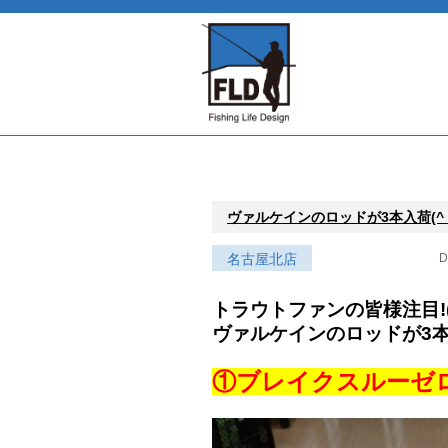
ヴァルケインのロッドが3本入荷(^_-
名古屋北店
D
トラウトファンの皆様注目!(^
ヴァルケインのロッドが3本入荷
①ブレイクスルーゼロヴ