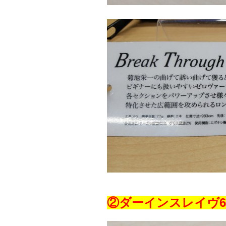
②ダーインスレイヴ61G