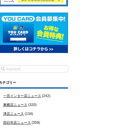
カテゴリー
一宮インター店ニュース
(242)
東郷店ニュース
(320)
津店ニュース
(134)
四日市店ニュース
(359)