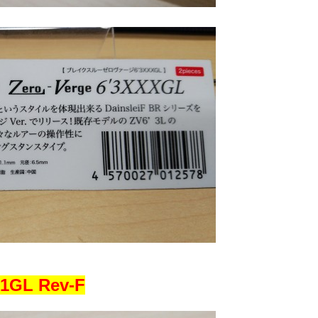
L Rev-F