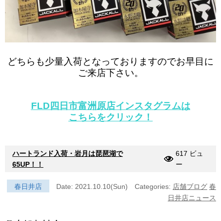
どちらも少量入荷となっておりますのでお早目に
ご来店下さい。
FLD四日市富洲原店インスタグラムは
こちらをクリック！
ハートランド入荷・岩月は琵琶湖で
617 ビュ
65UP！！
ー
春日井店
Date: 2021.10.10(Sun)
Categories:
店舗ブログ
春
日井店ニュース