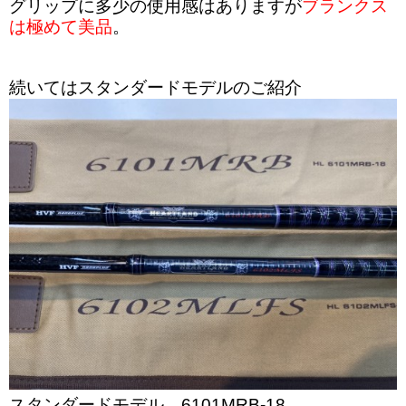
グリップに多少の使用感はありますが
ブランクス
は極めて美品
。
続いてはスタンダードモデルのご紹介
スタンダードモデル 6101MRB-18