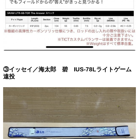
③イッセイ／海太郎 碧 IUS-78Lライトゲーム
遠投