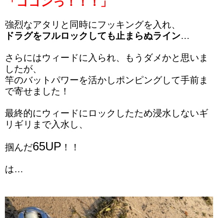
「ゴゴンっ！！！」
強烈なアタリと同時にフッキングを入れ、
ドラグをフルロックしても止まらぬライン
…
さらにはウィードに入られ、もうダメかと思いま
したが、
竿のバットパワーを活かしポンピングして手前ま
で寄せました！
最終的にウィードにロックしたため浸水しないギ
リギリまで入水し、
65UP
掴んだ
！！
は…