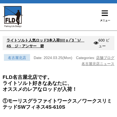
ライトソルト人気ロッド3本入荷((((ｏﾉ´3｀)ﾉ
600 ビ
4S ジ・アンサー 碧
ュー
名古屋北店
Date: 2024.03.25(Mon)
Categories:
店舗ブログ
名古屋北店ニュース
FLD名古屋北店です。
ライトソルト好きなあなたに、
オススメのレアなロッドが入荷！
①モーリスグラファイトワークス／ワークスリミ
テッドSWフィネス4S-610S