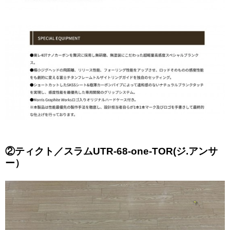
②ティクト／スラムUTR-68-one-TOR(ジ.アンサ
ー）