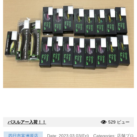
バスルアー入荷！！
529 ビュー
四日市富洲原店
Date: 2023.03.03(Fri)
Categories:
店舗ブロ