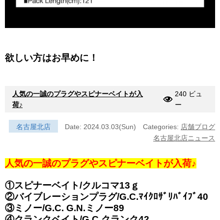
欲しい方はお早めに！
人気の一誠のプラグやスピナーベイトが入
240 ビュ
荷♪
ー
名古屋北店
Date: 2024.03.03(Sun)
Categories:
店舗ブログ
名古屋北店ニュース
人気の一誠のプラグやスピナーベイトが入荷♪
①スピナーベイト/クルコマ13ｇ
②バイブレーションプラグ/G.C.ﾏｲｸﾛｻﾞﾘﾊﾞｲﾌﾞ40
③ミノー/G.C. G.N.ミノー89
④クランクベイト/G.C.クランク42