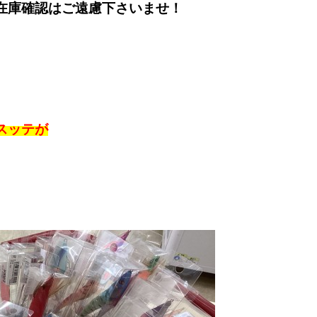
在庫確認はご遠慮下さいませ！
スッテが