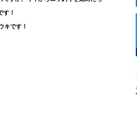
です！
ウキです！