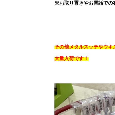
※お取り置きやお電話での
その他メタルスッテやウキ
大量入荷です！