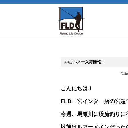
中古ルアー入荷情報！
Date
こんにちは！
FLD一宮インター店の宮越
今週、馬瀬川に渓流釣りに
以前はルアーメインだった