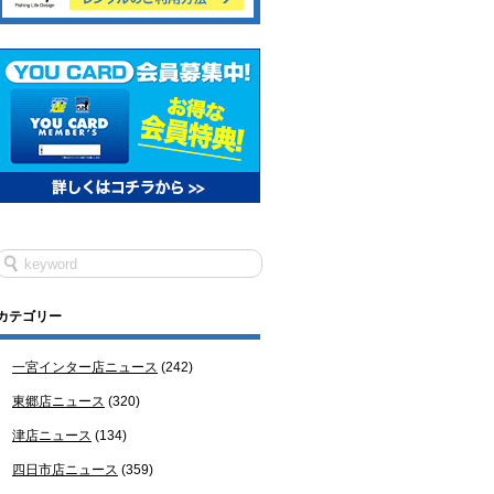
カテゴリー
一宮インター店ニュース
(242)
東郷店ニュース
(320)
津店ニュース
(134)
四日市店ニュース
(359)