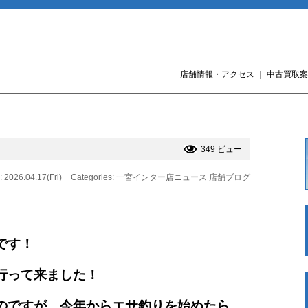
店舗情報・アクセス
｜
中古買取案
349 ビュー
: 2026.04.17(Fri)
Categories:
一宮インター店ニュース
店舗ブログ
です！
行って来ました！
のですが、今年からエサ釣りを始めたら