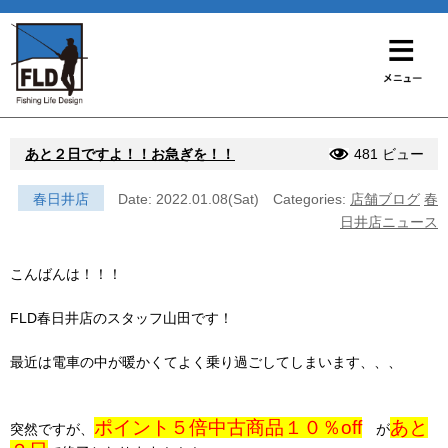
あと２日ですよ！！お急ぎを！！
481 ビュー
春日井店
Date: 2022.01.08(Sat)
Categories:
店舗ブログ
春
日井店ニュース
こんばんは！！！
FLD春日井店のスタッフ山田です！
最近は電車の中が暖かくてよく乗り過ごしてしまいます、、、
ポイント５倍中古商品１０％off
あと
突然ですが、
が