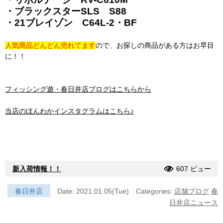
・ブラックスターSLS S88
・21ブレイゾン C64L-2・BF
人気商品どんどん売れてます
ので、お探しの商品がある方はお早目
に！！
フィッシング遊・春日井店ブログはこちらから
当店のほんわかインスタグラムはこちら♪
新入荷情報！！
607 ビュー
春日井店
Date: 2021.01.05(Tue)
Categories:
店舗ブログ
春
日井店ニュース