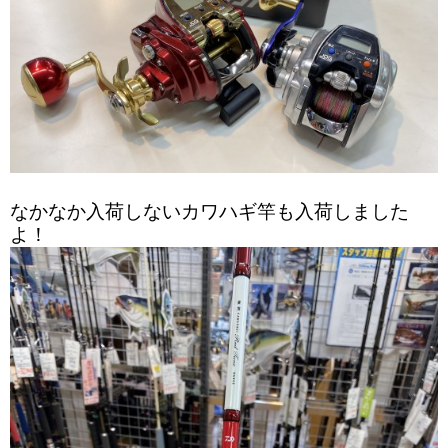
なかなか入荷しないカワハギ竿も入荷しました
よ！