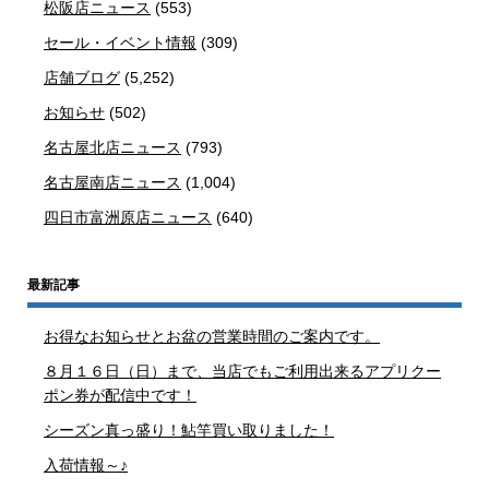
松阪店ニュース
(553)
セール・イベント情報
(309)
店舗ブログ
(5,252)
お知らせ
(502)
名古屋北店ニュース
(793)
名古屋南店ニュース
(1,004)
四日市富洲原店ニュース
(640)
最新記事
お得なお知らせとお盆の営業時間のご案内です。
８月１６日（日）まで、当店でもご利用出来るアプリクー
ポン券が配信中です！
シーズン真っ盛り！鮎竿買い取りました！
入荷情報～♪