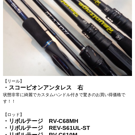
【リール】
・スコーピオンアンタレス 右
状態非常に綺麗でカスタムハンドル付きで驚きのお買い得価格で
す！！
【ロッド】
・リボルテージ RV-C68MH
・リボルテージ REV-S61UL-ST
・リボルテージ RV-C610M