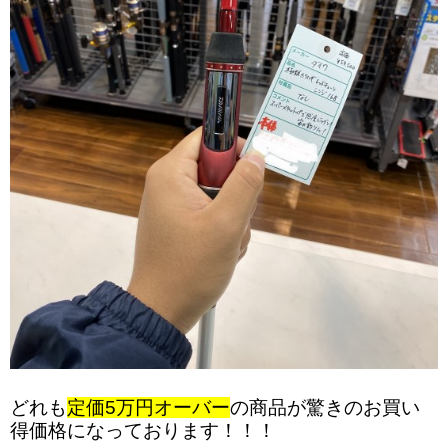
どれも
定価5万円オーバー
の商品が驚きのお買い
得価格になっております！！！