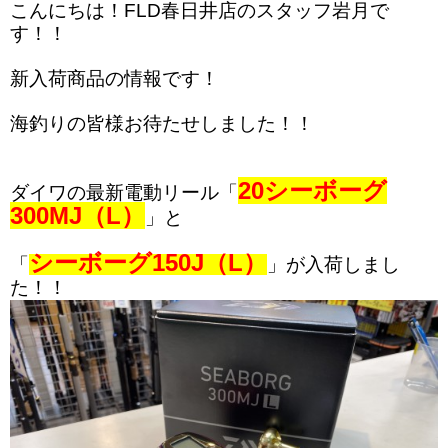
こんにちは！FLD春日井店のスタッフ岩月で
す！！
新入荷商品の情報です！
海釣りの皆様お待たせしました！！
20シーボーグ
ダイワの最新電動リール「
300MJ（L）
」と
シーボーグ150J（L）
「
」が入荷しまし
た！！