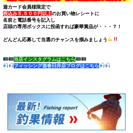
遊カード会員様限定で
税込み５,５００円以上
のお買い物レシートに
名前と電話番号を記入し
店頭の専用ボックスに投函すれば豪華賞品が・・・？！
どんどん応募して当選のチャンスを掴みましょう
当店インスタグラムはこちら
フィッシング遊春日井店ブログはこちら