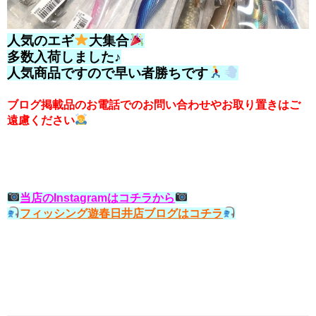
人気のエギ
大集合
多数入荷しました♪
人気商品ですので早い者勝ちです
ブログ掲載品のお電話でのお問い合わせやお取り置きはご
遠慮ください
当店のInstagramはコチラから
フィッシング遊春日井店ブログはコチラ