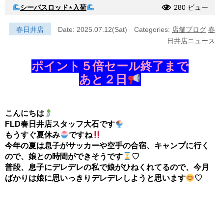
シーバスロッド⋆入荷
280 ビュー
春日井店
Date: 2025.07.12(Sat)
Categories:
店舗ブログ
春
日井店ニュース
ポイント５倍セール終了まで
あと２日
こんにちは
FLD春日井店スタッフ大石です
もうすぐ夏休み
ですね
今年の夏は息子がサッカーや空手の合宿、キャンプに行く
ので、娘との時間ができそうです
♡
普段、息子にデレデレの私で娘がひねくれてるので、今月
ばかりは娘に思いっきりデレデレしようと思います
♡