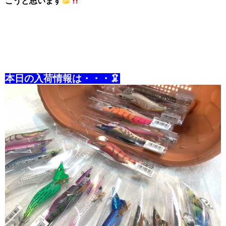
こうと思います
本日の入荷情報は・・・🦑