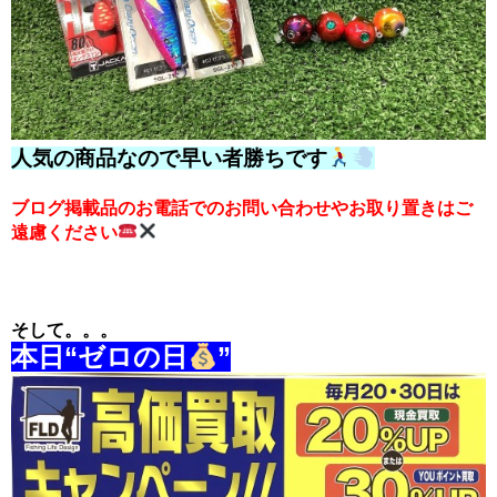
人気の商品なので早い者勝ちです
ブログ掲載品のお電話でのお問い合わせやお取り置きはご
遠慮ください
そして。。。
本日“ゼロの日
”