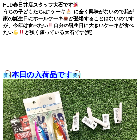
FLD春日井店スタッフ大石です
うちの子どもたちは“ケーキ
”に全く興味がないので我が
家の誕生日にホールケーキ
が登場することはないのです
が、今年は食べたい
自分の誕生日に大きいケーキが食べ
たい
と強く願っている大石です(笑)
本日の入荷品です