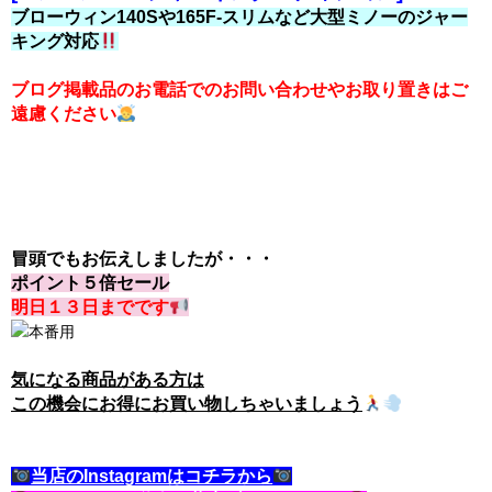
ブローウィン140Sや165F-スリムなど大型ミノーのジャー
キング対応
ブログ掲載品のお電話でのお問い合わせやお取り置きはご
遠慮ください
冒頭でもお伝えしましたが・・・
ポイント５倍セール
明日１３日までです
気になる商品がある方は
この機会にお得にお買い物しちゃいましょう
当店のInstagramはコチラから