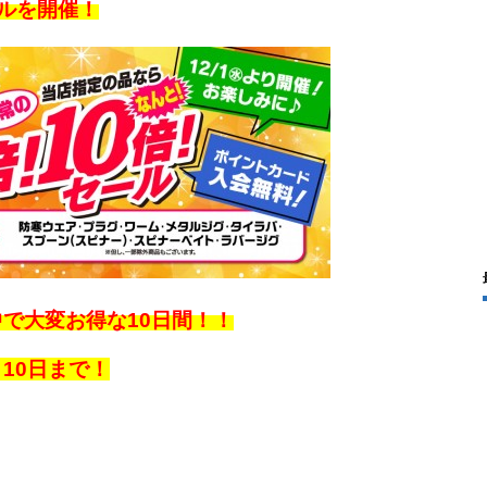
ールを開催！
で大変お得な10日間！！
10日まで！