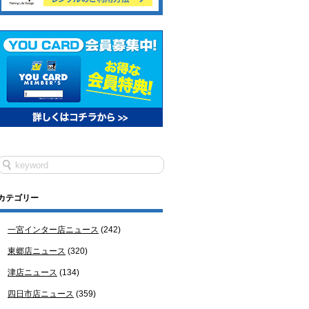
カテゴリー
一宮インター店ニュース
(242)
東郷店ニュース
(320)
津店ニュース
(134)
四日市店ニュース
(359)