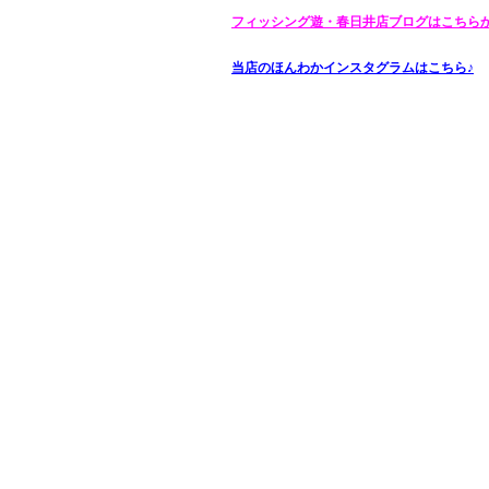
フィッシング遊・春日井店ブログはこちら
当店のほんわかインスタグラムはこちら♪