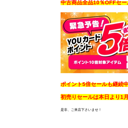
中古商品全品10％OFFセ
ポイント5倍セールも継続中
初売りセールは本日より1月
是非、ご来店下さいませ！