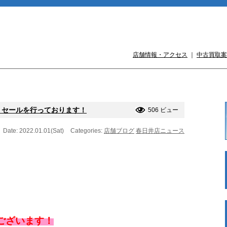
店舗情報・アクセス
｜
中古買取案
りセールを行っております！
506 ビュー
Date: 2022.01.01(Sat)
Categories:
店舗ブログ
春日井店ニュース
ございます！