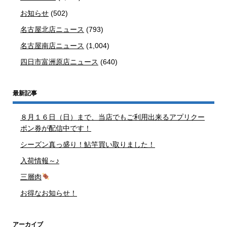
お知らせ
(502)
名古屋北店ニュース
(793)
名古屋南店ニュース
(1,004)
四日市富洲原店ニュース
(640)
最新記事
８月１６日（日）まで、当店でもご利用出来るアプリクー
ポン券が配信中です！
シーズン真っ盛り！鮎竿買い取りました！
入荷情報～♪
三層肉
お得なお知らせ！
アーカイブ