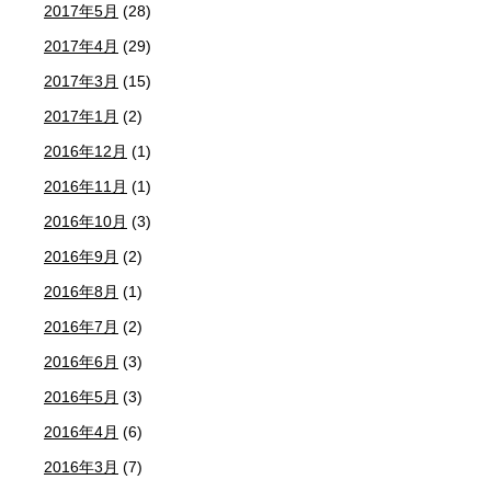
2017年5月
(28)
2017年4月
(29)
2017年3月
(15)
2017年1月
(2)
2016年12月
(1)
2016年11月
(1)
2016年10月
(3)
2016年9月
(2)
2016年8月
(1)
2016年7月
(2)
2016年6月
(3)
2016年5月
(3)
2016年4月
(6)
2016年3月
(7)