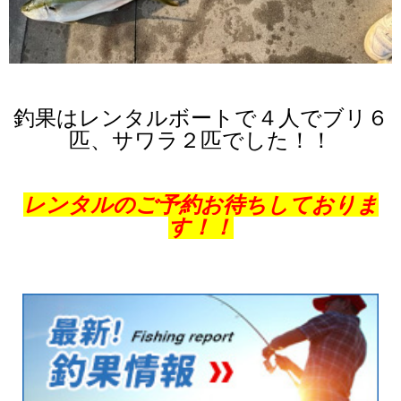
釣果はレンタルボートで４人でブリ６
匹、サワラ２匹でした！！
レンタルのご予約お待ちしておりま
す！！