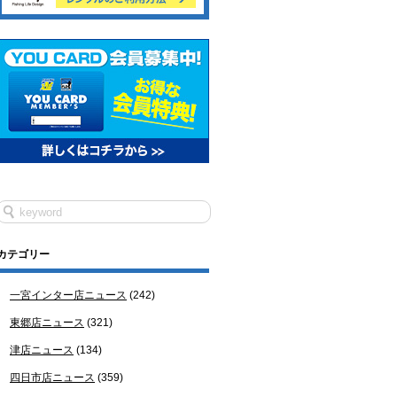
カテゴリー
一宮インター店ニュース
(242)
東郷店ニュース
(321)
津店ニュース
(134)
四日市店ニュース
(359)