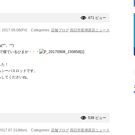
471 ビュー
: 2017.09.08(Fri)
Categories:
店舗ブログ
四日市富洲原店ニュース
^。^*)
山で寝ているひまが・・・
した！
るシーバスロッドです。
らしてくださいね。
538 ビュー
2017.07.31(Mon)
Categories:
店舗ブログ
四日市富洲原店ニュース