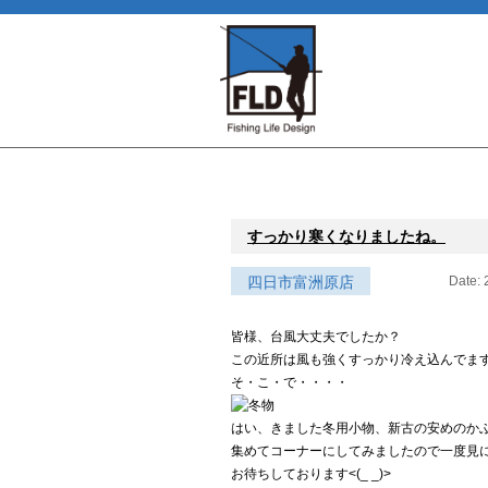
すっかり寒くなりましたね。
四日市富洲原店
Date: 
皆様、台風大丈夫でしたか？
この近所は風も強くすっかり冷え込んでま
そ・こ・で・・・・
はい、きました冬用小物、新古の安めのかぶ
集めてコーナーにしてみましたので一度見
お待ちしております<(_ _)>