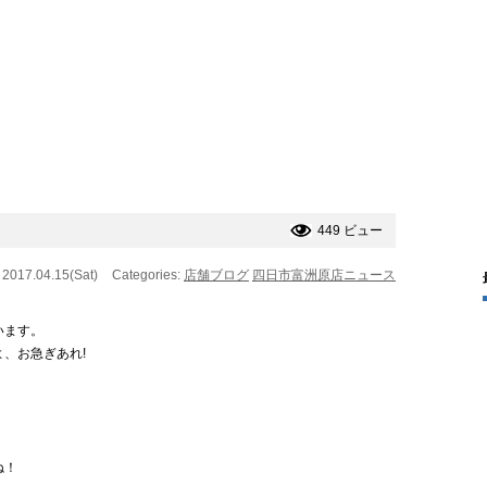
449 ビュー
 2017.04.15(Sat)
Categories:
店舗ブログ
四日市富洲原店ニュース
います。
、お急ぎあれ!
ね！