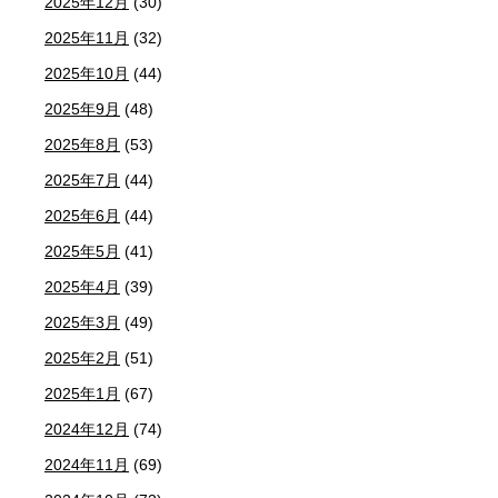
2025年12月
(30)
2025年11月
(32)
2025年10月
(44)
2025年9月
(48)
2025年8月
(53)
2025年7月
(44)
2025年6月
(44)
2025年5月
(41)
2025年4月
(39)
2025年3月
(49)
2025年2月
(51)
2025年1月
(67)
2024年12月
(74)
2024年11月
(69)