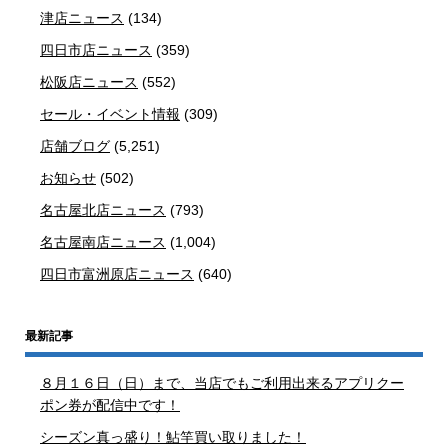
津店ニュース
(134)
四日市店ニュース
(359)
松阪店ニュース
(552)
セール・イベント情報
(309)
店舗ブログ
(5,251)
お知らせ
(502)
名古屋北店ニュース
(793)
名古屋南店ニュース
(1,004)
四日市富洲原店ニュース
(640)
最新記事
８月１６日（日）まで、当店でもご利用出来るアプリクー
ポン券が配信中です！
シーズン真っ盛り！鮎竿買い取りました！