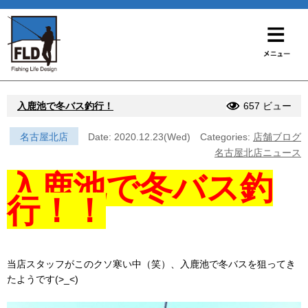
入鹿池で冬バス釣行！
657 ビュー
名古屋北店
Date: 2020.12.23(Wed)
Categories:
店舗ブログ
名古屋北店ニュース
入鹿池で冬バス釣
行！！
当店スタッフがこのクソ寒い中（笑）、入鹿池で冬バスを狙ってき
たようです(>_<)