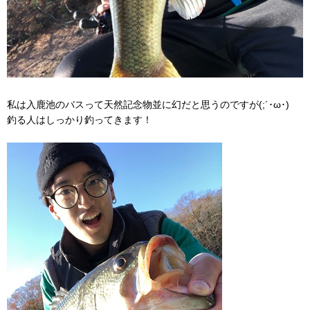
私は入鹿池のバスって天然記念物並に幻だと思うのですが(;´･ω･)
釣る人はしっかり釣ってきます！