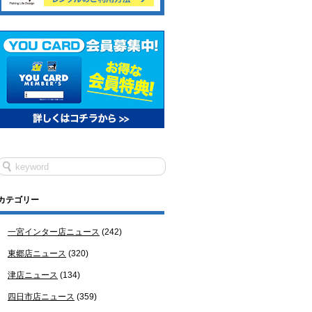
カテゴリー
一宮インター店ニュース
(242)
東郷店ニュース
(320)
津店ニュース
(134)
四日市店ニュース
(359)