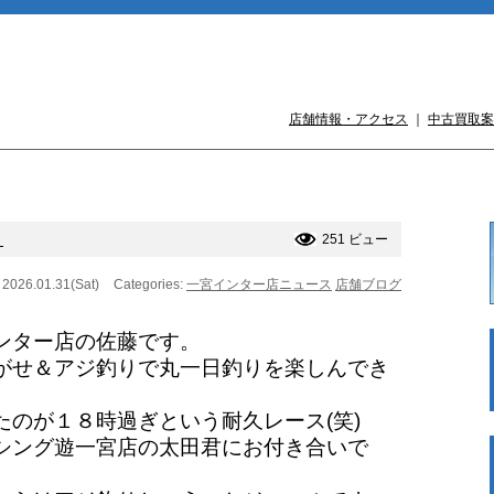
店舗情報・アクセス
｜
中古買取案
！
251 ビュー
 2026.01.31(Sat)
Categories:
一宮インター店ニュース
店舗ブログ
ンター店の佐藤です。
がせ＆アジ釣りで丸一日釣りを楽しんでき
たのが１８時過ぎという耐久レース(笑)
シング遊一宮店の太田君にお付き合いで