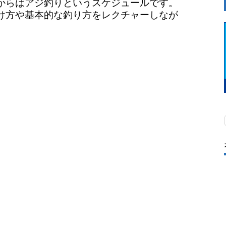
からはアジ釣りというスケジュールです。
け方や基本的な釣り方をレクチャーしなが