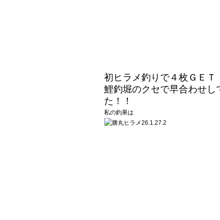
初ヒラメ釣りで４枚ＧＥＴ
鯉釣堀のクセで早合わせし
た！！
私の釣果は