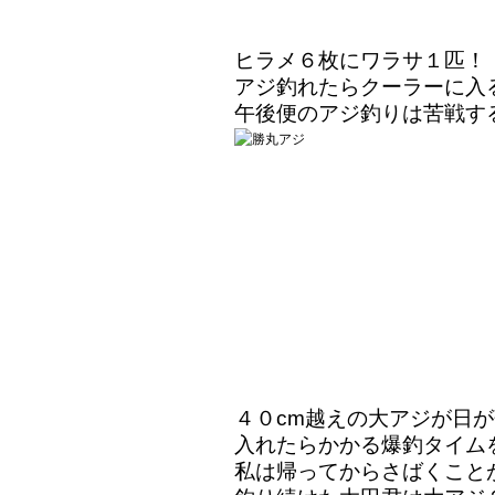
ヒラメ６枚にワラサ１匹！
アジ釣れたらクーラーに入
午後便のアジ釣りは苦戦す
４０cm越えの大アジが日
入れたらかかる爆釣タイム
私は帰ってからさばくこと