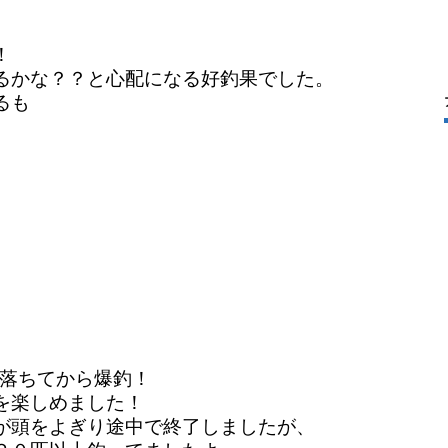
！
るかな？？と心配になる好釣果でした。
るも
が落ちてから爆釣！
を楽しめました！
が頭をよぎり途中で終了しましたが、