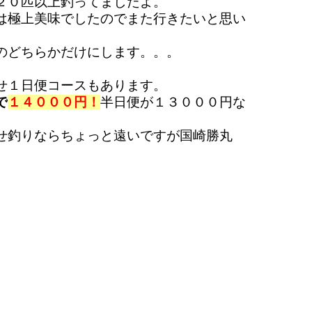
２０匹以上釣ってましたよ。
は極上美味でしたのでまた行きたいと思い
のどちらかだけにします。。。
せ１日便コースもあります。
で
１４０００円！
半日便が１３０００円な
せ釣りならちょっと遠いですが国崎勝丸