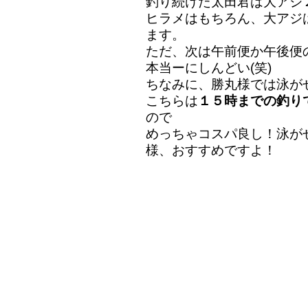
釣り続けた太田君は大アジ
ヒラメはもちろん、大アジ
ます。
ただ、次は午前便か午後便
本当ーにしんどい(笑)
ちなみに、勝丸様では泳が
こちらは
１５時までの釣り
ので
めっちゃコスパ良し！泳が
様、おすすめですよ！