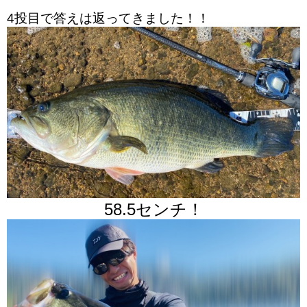
4投目で答えは返ってきました！！
58.5センチ！