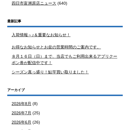
四日市富洲原店ニュース
(640)
最新記事
入荷情報～♪＆重要なお知らせ！
お得なお知らせとお盆の営業時間のご案内です。
８月１６日（日）まで、当店でもご利用出来るアプリクー
ポン券が配信中です！
シーズン真っ盛り！鮎竿買い取りました！
アーカイブ
2026年8月
(8)
2026年7月
(25)
2026年6月
(26)