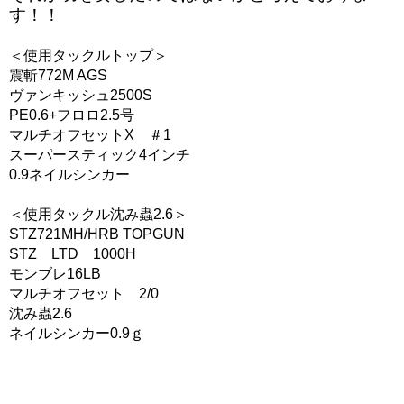
す！！
＜使用タックルトップ＞
震斬772M AGS
ヴァンキッシュ2500S
PE0.6+フロロ2.5号
マルチオフセットX ＃1
スーパースティック4インチ
0.9ネイルシンカー
＜使用タックル沈み蟲2.6＞
STZ721MH/HRB TOPGUN
STZ LTD 1000H
モンブレ16LB
マルチオフセット 2/0
沈み蟲2.6
ネイルシンカー0.9ｇ