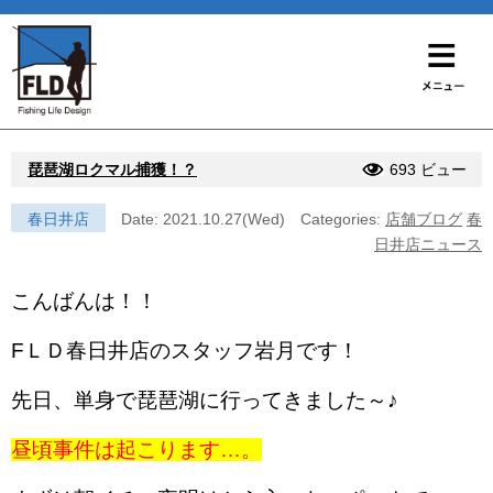
琵琶湖ロクマル捕獲！？
693 ビュー
春日井店
Date: 2021.10.27(Wed)
Categories:
店舗ブログ
春
日井店ニュース
こんばんは！！
FＬＤ春日井店のスタッフ岩月です！
先日、単身で琵琶湖に行ってきました～♪
昼頃事件は起こります…。