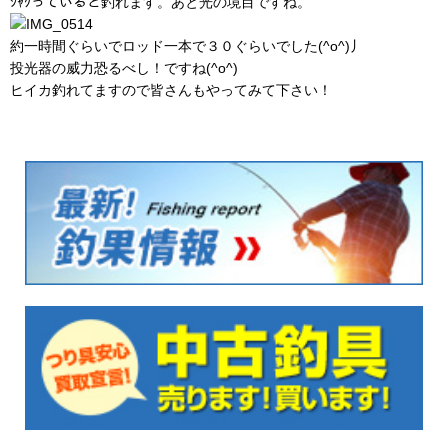
ｼｬｸっていると釣れます。あと光の境目ですね。
約一時間ぐらいでロッド一本で３０ぐらいでした(^o^)丿
投光器の威力恐るべし！ですね(^o^)
ヒイカ釣れてますので皆さんもやってみて下さい！