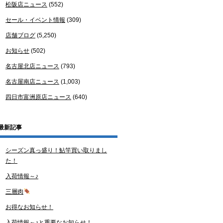
松阪店ニュース
(552)
セール・イベント情報
(309)
店舗ブログ
(5,250)
お知らせ
(502)
名古屋北店ニュース
(793)
名古屋南店ニュース
(1,003)
四日市富洲原店ニュース
(640)
最新記事
シーズン真っ盛り！鮎竿買い取りまし
た！
入荷情報～♪
三層肉
お得なお知らせ！
入荷情報～♪と重要なお知らせ！