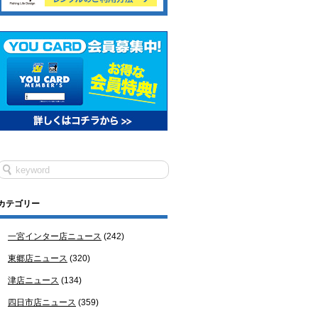
カテゴリー
一宮インター店ニュース
(242)
東郷店ニュース
(320)
津店ニュース
(134)
四日市店ニュース
(359)