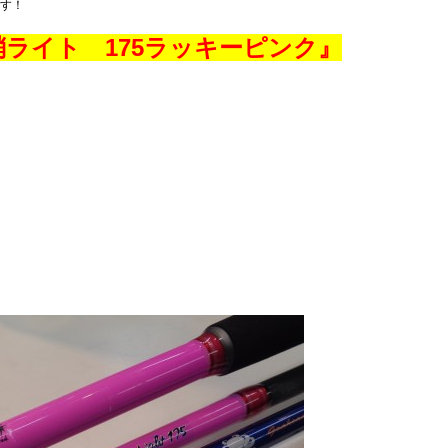
です！
ライト 175ラッキーピンク』