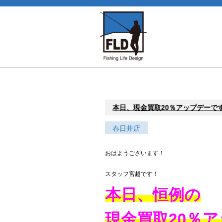
本日、現金買取20％アップデーで
春日井店
おはようございます！
スタッフ宮越です！
本日、恒例の
現金買取20％