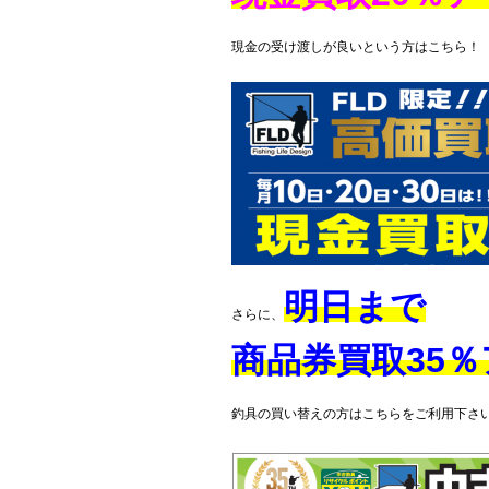
現金の受け渡しが良いという方はこちら！
明日まで
さらに、
商品券買取35
釣具の買い替えの方はこちらをご利用下さ