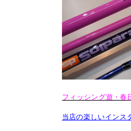
フィッシング遊・春
当店の楽しいインス