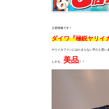
入荷情報です！
ダイワ『極鋭ヤリイカ9
ヤリイカファンにはたまらない竿だと思い
美品
しかも、
！！