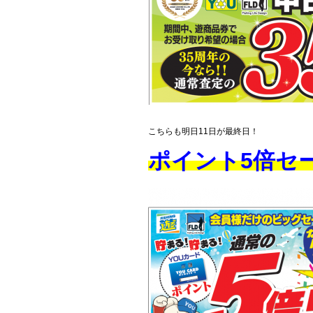
こちらも明日11日が最終日！
ポイント5倍セ