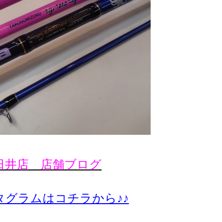
日井店 店舗ブログ
タグラムはコチラから♪♪