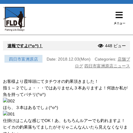
速報ですよ(^o^)！
448 ビュー
四日市富洲原店
Date: 2018.12.03(Mon)
Categories:
店舗ブ
ログ
四日市富洲原店ニュース
お客様より霞埠頭にてタチウオの釣果頂きました！
指１～２でしょ・・・ではありません３本ありますよ！何故か私が
魚を持ってパチリ(^o^)
ほら、３本はあるでしょ(^o^)
仕掛けはこんな感じでOK！あ、もちろんルアーでも釣れますよ！
ヒイカの釣果落ちてましたがそりゃこんなんいたら見えなくなりま