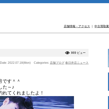
店舗情報・アクセス
｜
中古買取案
869 ビュー
Date: 2022.07.18(Mon)
Categories:
店舗ブログ
春日井店ニュース
月です＾＾
した～♪
が釣れてくれましたよ！