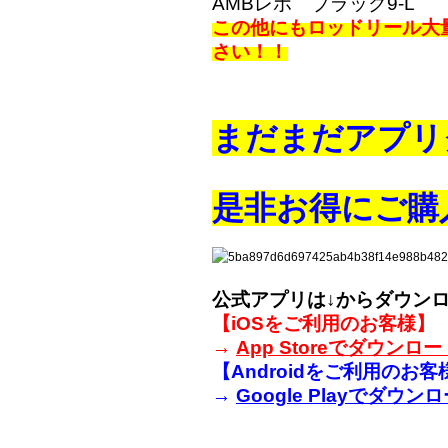
AMBレボ ブラック9-L
この他にもロッドリール大
さい！！
まだまだアプリ
是非お得にご購
公式アプリは↓からダウン
【iOSをご利用のお客様】
→
App Storeでダウンロー
【Androidをご利用のお客
→
Google Playでダウン