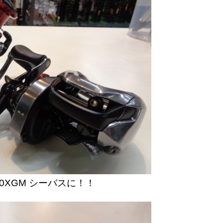
00XGM シーバスに！！