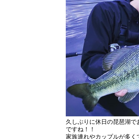
久しぶりに休日の琵琶湖で
ですね！！
家族連れやカップルが多く