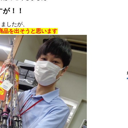
すが！！
りましたが、
商品を出そうと思います