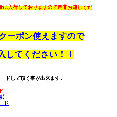
量に入荷しておりますので是非お越しくだ
クーポン使えますので
入してください！！
ロードして頂く事が出来ます。
ド
様】
ロード