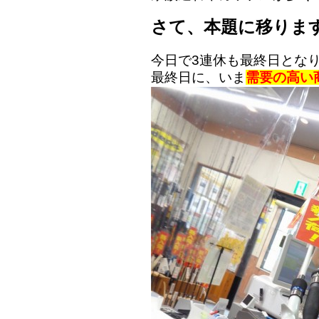
さて、本題に移りま
今日で3連休も最終日とな
最終日に、いま
需要の高い