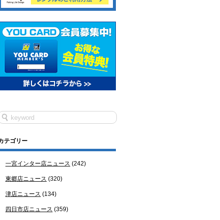
カテゴリー
一宮インター店ニュース
(242)
東郷店ニュース
(320)
津店ニュース
(134)
四日市店ニュース
(359)