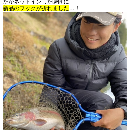
たがネットインした瞬間に
新品のフックが折れました
…！