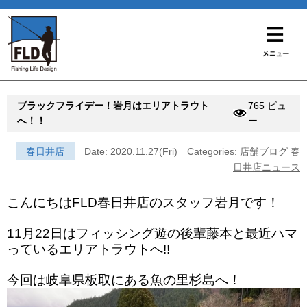
ブラックフライデー！岩月はエリアトラウト
765 ビュ
へ！！
ー
春日井店
Date: 2020.11.27(Fri)
Categories:
店舗ブログ
春
日井店ニュース
こんにちはFLD春日井店のスタッフ岩月です！
11月22日はフィッシング遊の後輩藤本と最近ハマ
っているエリアトラウトへ!!
今回は岐阜県板取にある魚の里杉島へ！