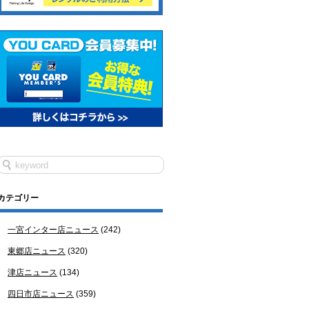
カテゴリー
一宮インター店ニュース
(242)
東郷店ニュース
(320)
津店ニュース
(134)
四日市店ニュース
(359)