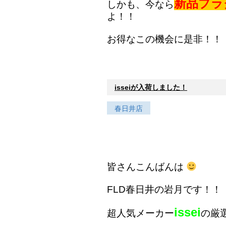
新品プラ
しかも、今なら
よ！！
お得なこの機会に是非！！
isseiが入荷しました！
春日井店
皆さんこんばんは
FLD春日井の岩月です！！
issei
超人気メーカー
の厳