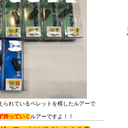
えられているペレットを模したルアーで
ず持っていく
ルアーですよ！！