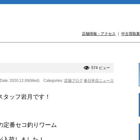
店舗情報・アクセス
｜
中古買取案
574 ビュー
Date: 2020.12.09(Wed)
Categories:
店舗ブログ
春日井店ニュース
スタッフ岩月です！
の定番セコ釣りワーム
が入荷しました！