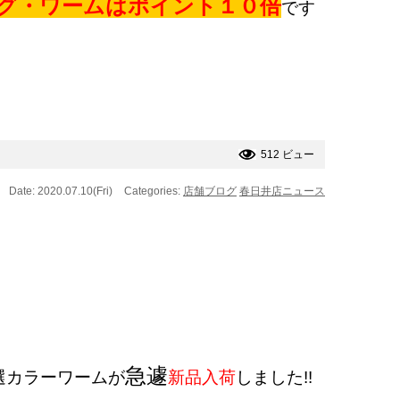
グ・ワームはポイント１０倍
です
512 ビュー
Date: 2020.07.10(Fri)
Categories:
店舗ブログ
春日井店ニュース
急遽
選カラーワームが
新品入荷
しました!!