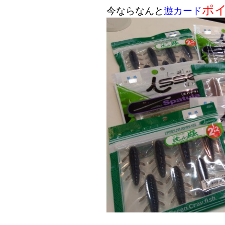
ポイ
今ならなんと
遊カード