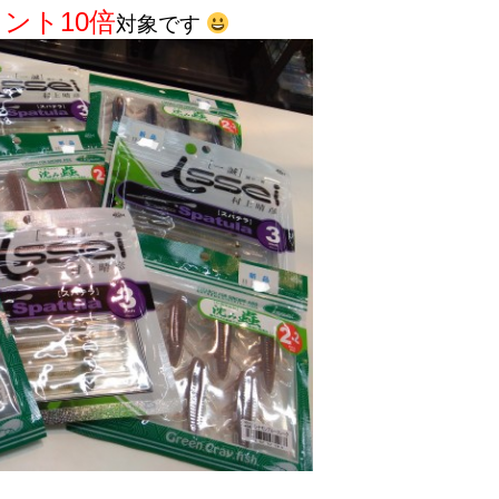
ント10倍
対象です