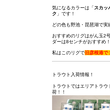
気になるカラーは「
スカッ
ク
」です！
どの色も野池・琵琶湖で実
おすすめのリグはがん玉2
ダーは8センチがおすすめ
私はこのリグで
旧彦根港で
トラウト入荷情報！
トラウトではエリアトラウ
荷！！