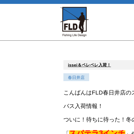
issei＆ペレペレ入荷！
春日井店
こんばんはFLD春日井店の
バス入荷情報！
ついに！待ちに待った！冬
スパテラ3インチ
「
」