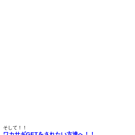
そして！！
ワカサギGETをされたい方達へ！！