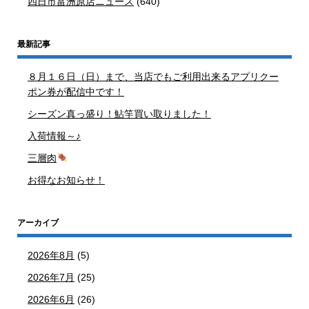
四日市富洲原店ニュース
(640)
最新記事
８月１６日（日）まで、当店でもご利用出来るアプリクー
ポン券が配信中です！
シーズン真っ盛り！鮎竿買い取りました！
入荷情報～♪
三層肉
お得なお知らせ！
アーカイブ
2026年8月
(5)
2026年7月
(25)
2026年6月
(26)