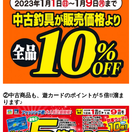
②中古商品も、遊カードのポイントが５倍!!溜ま
ります♪