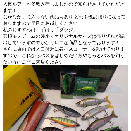
人気ルアーが多数入荷しましたので知らせさせていただき
ます！
なかなか手に入らない商品もあり,どれも現品限りになって
おりますので早目にお越しください！
私のおすすめは…ずばり「ダッジ」！
羽根モノブームの襲来でオリジナルサイズは売り切れが続
出していますのでかなりレアな商品となっております！
さらに店内では入口付近に春バスコーナーを設けておりま
すので、これからバスをはじめたい方やもっとバスを釣り
たい方は是非ご来店ください！