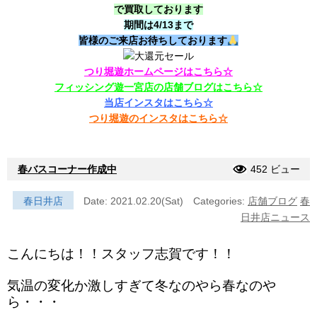
で買取しております
期間は4/13まで
皆様のご来店お待ちしております
つり堀遊ホームページはこちら☆
フィッシング遊一宮店の店舗ブログはこちら☆
当店インスタはこちら☆
つり堀遊のインスタはこちら☆
春バスコーナー作成中
452 ビュー
春日井店
Date: 2021.02.20(Sat)
Categories:
店舗ブログ
春
日井店ニュース
こんにちは！！スタッフ志賀です！！
気温の変化か激しすぎて冬なのやら春なのや
ら・・・