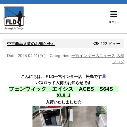
中古商品入荷のお知らせ♬
222 ビュー
Date: 2025.04.11(Fri)
Categories:
一宮インター店ニュース
店舗
ブログ
こんにちは、ＦLD一宮インター店 松島です
バスロッド入荷のお知らせです
フェンウィック エイシス ACES S64S
XULJ
入荷いたしました☆