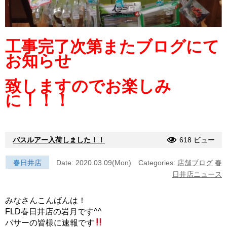
工事完了次第またブログにて
お知らせ
致しますのでお楽しみ
に！！！
バスルアー入荷しました！！
618 ビュー
春日井店
Date: 2020.03.09(Mon)
Categories:
店舗ブログ
春
日井店ニュース
みなさんこんばんは！
FLD春日井店の岩月です^^
バサーの皆様に速報です