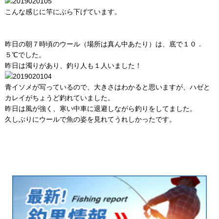
こんな感じに竿にぶら下げています。
昨日の朝７時頃のウール（場所は真ん中あたり）は、底で１０．
５℃でした。
昨日は濁りがあり、釣り人も１人いました！
青イソメが写っているので、大きさはわかると思いますが、ハゼと
カレイがちょうど釣れていました。
昨日は風が強く、寒い中車に退避しながら釣りをしてました。
久しぶりにウールで魚の姿を見れてうれしかったです。