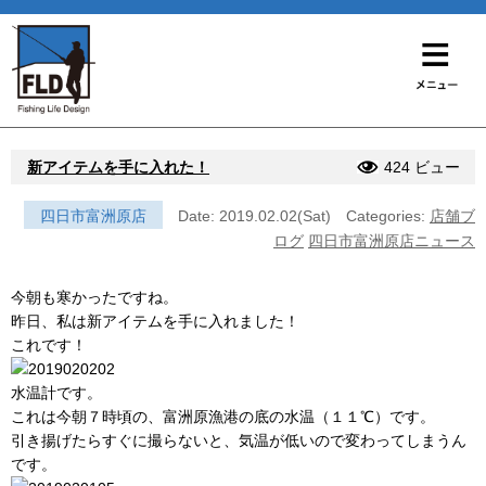
新アイテムを手に入れた！
424 ビュー
四日市富洲原店
Date: 2019.02.02(Sat)
Categories:
店舗ブ
ログ
四日市富洲原店ニュース
今朝も寒かったですね。
昨日、私は新アイテムを手に入れました！
これです！
水温計です。
これは今朝７時頃の、富洲原漁港の底の水温（１１℃）です。
引き揚げたらすぐに撮らないと、気温が低いので変わってしまうん
です。