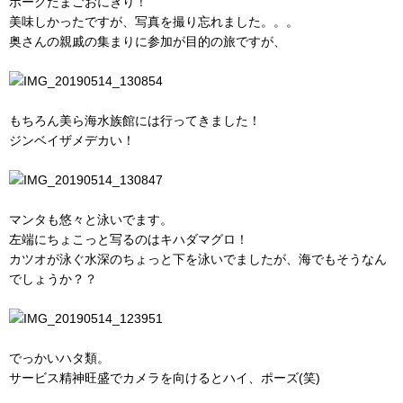
ポークたまごおにぎり！
美味しかったですが、写真を撮り忘れました。。。
奥さんの親戚の集まりに参加が目的の旅ですが、
もちろん美ら海水族館には行ってきました！
ジンベイザメデカい！
マンタも悠々と泳いでます。
左端にちょこっと写るのはキハダマグロ！
カツオが泳ぐ水深のちょっと下を泳いでましたが、海でもそうなん
でしょうか？？
でっかいハタ類。
サービス精神旺盛でカメラを向けるとハイ、ポーズ(笑)