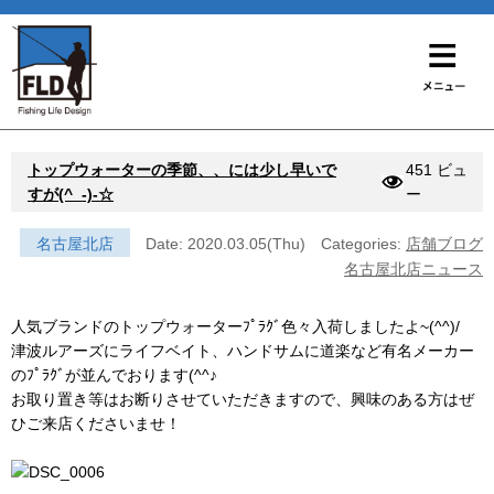
トップウォーターの季節、、には少し早いで
451 ビュ
すが(^_-)-☆
ー
名古屋北店
Date: 2020.03.05(Thu)
Categories:
店舗ブログ
名古屋北店ニュース
人気ブランドのトップウォーターﾌﾟﾗｸﾞ色々入荷しましたよ~(^^)/
津波ルアーズにライフベイト、ハンドサムに道楽など有名メーカー
のﾌﾟﾗｸﾞが並んでおります(^^♪
お取り置き等はお断りさせていただきますので、興味のある方はぜ
ひご来店くださいませ！