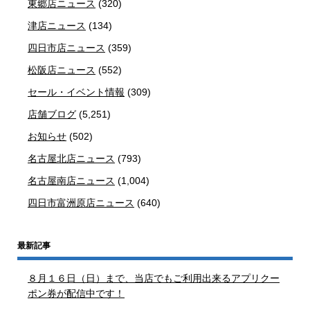
東郷店ニュース
(320)
津店ニュース
(134)
四日市店ニュース
(359)
松阪店ニュース
(552)
セール・イベント情報
(309)
店舗ブログ
(5,251)
お知らせ
(502)
名古屋北店ニュース
(793)
名古屋南店ニュース
(1,004)
四日市富洲原店ニュース
(640)
最新記事
８月１６日（日）まで、当店でもご利用出来るアプリクー
ポン券が配信中です！