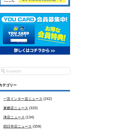
カテゴリー
一宮インター店ニュース
(242)
東郷店ニュース
(320)
津店ニュース
(134)
四日市店ニュース
(359)