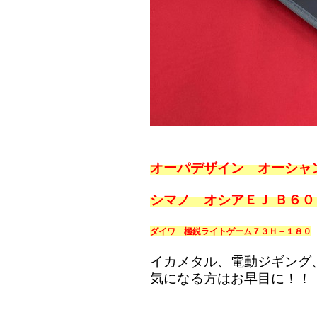
オーパデザイン オーシャ
シマノ オシアＥＪ Ｂ６０
ダイワ 極鋭ライトゲーム７３Ｈ－１８０
イカメタル、電動ジギング
気になる方はお早目に！！