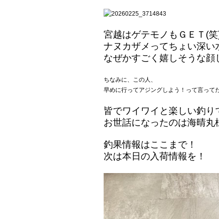
宮越はゲテモノもＧＥＴ(笑
ナヌカザメってちょい深い
なぜかすごく嬉しそうな顔し
ちなみに、この人、
早めに行ってアジングしよう！って言ってた
皆でワイワイと楽しい釣り
お世話になったのは海晴丸
釣果情報はここまで！
次は本日の入荷情報を！