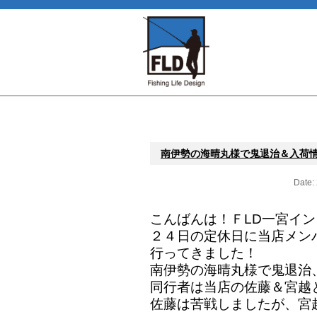
南伊勢の海晴丸様で鬼退治＆入荷
Date:
こんばんは！ＦLD一宮イ
２４日の定休日に当店メン
行ってきました！
南伊勢の海晴丸様で鬼退治
同行者は当店の佐藤＆宮越
佐藤は苦戦しましたが、宮