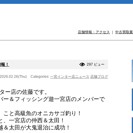
店舗情報・アクセス
｜
中古買取案
情報！
297 ビュー
 2026.02.26(Thu)
Categories:
一宮インター店ニュース
店舗ブログ
ンター店の佐藤です。
バー＆フィッシング遊一宮店のメンバーで
、こと高級魚のオニカサゴ釣り！
と、一宮店の仲西＆太田！
越＆太田が大鬼退治に成功！