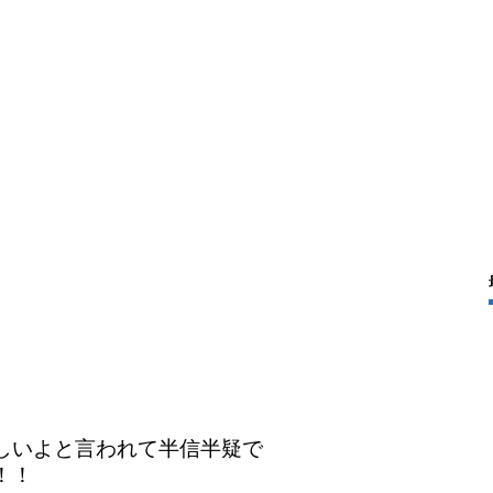
しいよと言われて半信半疑で
！！