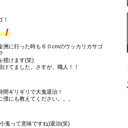
ゴ！
！！
金洲に行った時も６０cmのウッカリカサゴ
？
授けます(笑)
続けてました。さすが、職人！！
時間ギリギリで大鬼退治！
に僕にも教えてください。。。
小鬼って意味ですね)退治(笑)