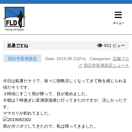
処暑ですね
611 ビュー
四日市富洲原店
Date: 2019.08.23(Fri)
Categories:
店舗ブロ
グ
四日市富洲原店ニュース
今日は処暑だそうで、徐々に朝晩涼しくなってきて秋を感じられる
頃だそうです。
３時頃にすごく雨が降って、目が覚めました。
今朝は７時過ぎに富洲原漁港に行ってきたのですが、涼しかったで
す。
ママカリが釣れてました。
雨がポツポツしてきたので、私は帰ってきました。