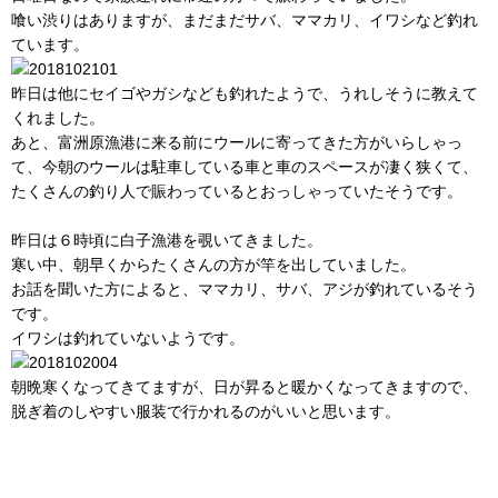
喰い渋りはありますが、まだまだサバ、ママカリ、イワシなど釣れ
ています。
昨日は他にセイゴやガシなども釣れたようで、うれしそうに教えて
くれました。
あと、富洲原漁港に来る前にウールに寄ってきた方がいらしゃっ
て、今朝のウールは駐車している車と車のスペースが凄く狭くて、
たくさんの釣り人で賑わっているとおっしゃっていたそうです。
昨日は６時頃に白子漁港を覗いてきました。
寒い中、朝早くからたくさんの方が竿を出していました。
お話を聞いた方によると、ママカリ、サバ、アジが釣れているそう
です。
イワシは釣れていないようです。
朝晩寒くなってきてますが、日が昇ると暖かくなってきますので、
脱ぎ着のしやすい服装で行かれるのがいいと思います。