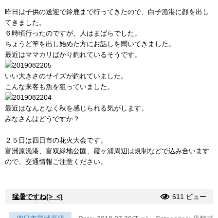
昨日は子供の送迎で鈴鹿まで行ってきたので、白子漁港に顔を出し
てきました。
６時頃行ったのですが、人はまばらでした。
ちょうど竿を出し始めた方にお話しを聞いてきました。
最近はママカリばかり釣れているそうです。
いい大きさのサイズが釣れていました。
こんな来客も魚を狙っていました。
最近はなんとなく秋を感じられる気がします。
みなさんはどうですか？
２５日は四日市の花火大会です。
富洲原漁港、富双緑地公園、霞ヶ浦周辺は規制などで込み合います
ので、交通情報ご注意ください。
猛暑ですね(>_<)
611 ビュー