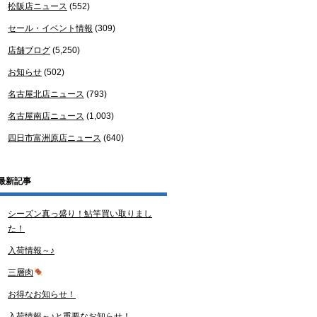
松阪店ニュース
(552)
セール・イベント情報
(309)
店舗ブログ
(5,250)
お知らせ
(502)
名古屋北店ニュース
(793)
名古屋南店ニュース
(1,003)
四日市富洲原店ニュース
(640)
最新記事
シーズン真っ盛り！鮎竿買い取りまし
た！
入荷情報～♪
三層肉
お得なお知らせ！
入荷情報～♪と重要なお知らせ！