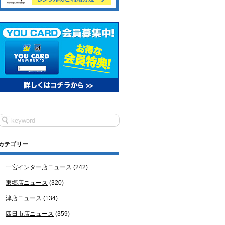
カテゴリー
一宮インター店ニュース
(242)
東郷店ニュース
(320)
津店ニュース
(134)
四日市店ニュース
(359)