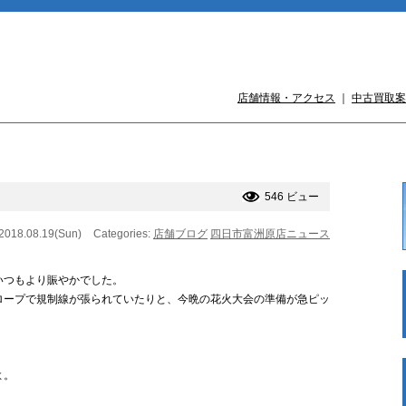
店舗情報・アクセス
｜
中古買取案
546 ビュー
 2018.08.19(Sun)
Categories:
店舗ブログ
四日市富洲原店ニュース
いつもより賑やかでした。
ロープで規制線が張られていたりと、今晩の花火大会の準備が急ピッ
よ。