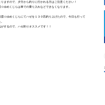
まりますので、夕方から釣りに行かれる方はご注意ください！
霞☆ゆめくじらは車での乗り入れなどできなくなります。
日霞☆ゆめくじらにてハゼを１３０匹釣り上げたので、今日も行って
た。
気がするので、ハゼ釣りオススメです！！