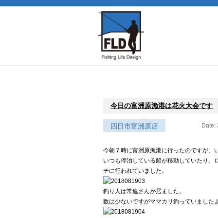
今日の富洲原漁港は花火大会です
四日市富洲原店
Date:
今朝７時に富洲原漁港に行ったのですが、
いつも停泊している船が移動していたり、
チに行われていました。
釣り人は常連さんが居ました。
数は少ないですがママカリ釣っていました