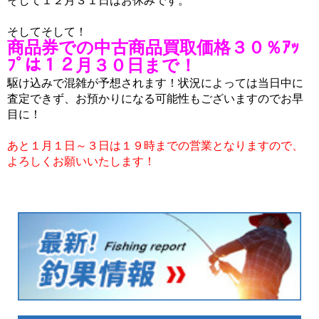
そして１２月３１日はお休みです。
そしてそして！
商品券での中古商品買取価格３０％ｱｯ
ﾌﾟは１２月３０日まで！
駆け込みで混雑が予想されます！状況によっては当日中に
査定できず、お預かりになる可能性もございますのでお早
目に！
あと１月１日～３日は１９時までの営業となりますので、
よろしくお願いいたします！