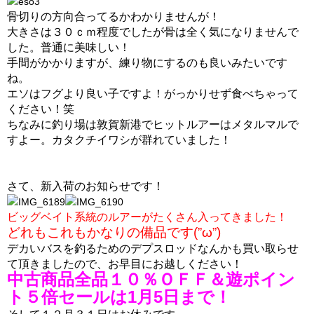
骨切りの方向合ってるかわかりませんが！
大きさは３０ｃｍ程度でしたが骨は全く気になりませんで
した。普通に美味しい！
手間がかかりますが、練り物にするのも良いみたいです
ね。
エソはフグより良い子ですよ！がっかりせず食べちゃって
ください！笑
ちなみに釣り場は敦賀新港でヒットルアーはメタルマルで
すよー。カタクチイワシが群れていました！
さて、新入荷のお知らせです！
ビッグベイト系統のルアーがたくさん入ってきました！
どれもこれもかなりの備品です(”ω”)
デカいバスを釣るためのデプスロッドなんかも買い取らせ
て頂きましたので、お早目にお越しください！
中古商品全品１０％ＯＦＦ＆遊ポイン
ト５倍セールは1月5日まで！