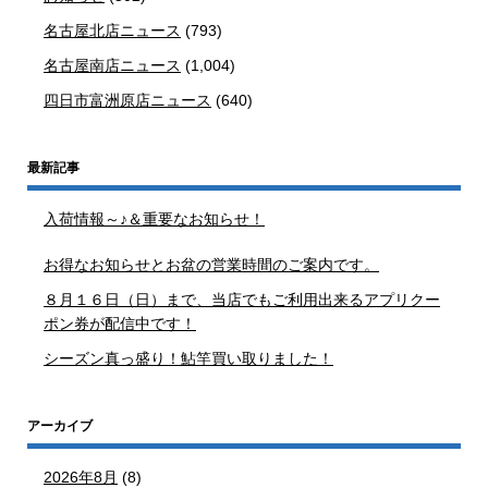
名古屋北店ニュース
(793)
名古屋南店ニュース
(1,004)
四日市富洲原店ニュース
(640)
最新記事
入荷情報～♪＆重要なお知らせ！
お得なお知らせとお盆の営業時間のご案内です。
８月１６日（日）まで、当店でもご利用出来るアプリクー
ポン券が配信中です！
シーズン真っ盛り！鮎竿買い取りました！
アーカイブ
2026年8月
(8)