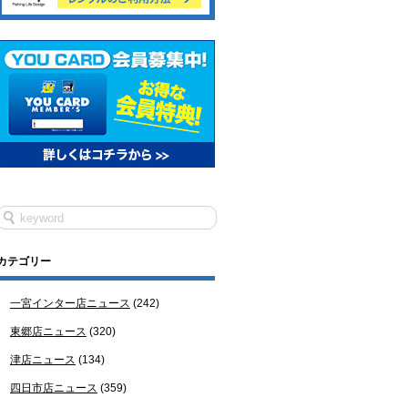
カテゴリー
一宮インター店ニュース
(242)
東郷店ニュース
(320)
津店ニュース
(134)
四日市店ニュース
(359)