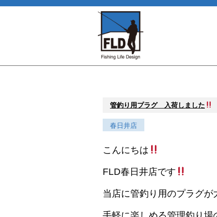
管釣り用プラグ 入荷しました
春日井店
こんにちは
FLD春日井店です
当店に管釣り用のプラグが
手軽に楽しめる管理釣り場