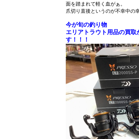
面を踏まれて軽く血がぁ。
爪切り直後というのが不幸中の
今が旬の釣り物
エリアトラウト用品の買取
す！！！