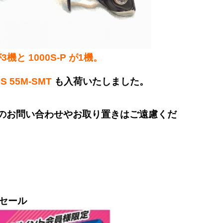
が3機と 1000S-P が1機。
 55M-SMT
も入荷いたしました。
のお問い合わせやお取り置きはご遠慮くだ
セール