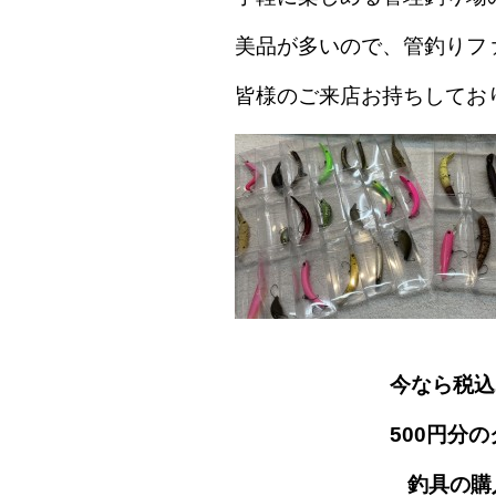
美品が多いので、管釣りフ
皆様のご来店お持ちしてお
今なら税込
500円分
釣具の購