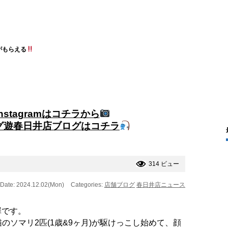
がもらえる
nstagramはコチラから
グ遊春日井店ブログはコチラ
314 ビュー
Date: 2024.12.02(Mon)
Categories:
店舗ブログ
春日井店ニュース
澤です。
のソマリ2匹(1歳&9ヶ月)が駆けっこし始めて、顔