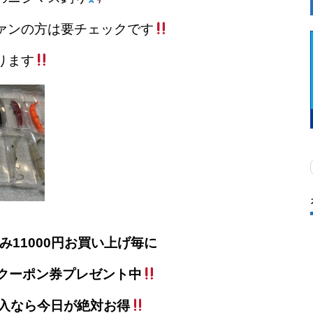
ァンの方は要チェックです
ります
み11000円お買い上げ毎に
のクーポン券プレゼント中
入なら今日が絶対お得