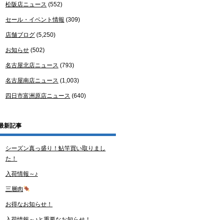
松阪店ニュース
(552)
セール・イベント情報
(309)
店舗ブログ
(5,250)
お知らせ
(502)
名古屋北店ニュース
(793)
名古屋南店ニュース
(1,003)
四日市富洲原店ニュース
(640)
最新記事
シーズン真っ盛り！鮎竿買い取りまし
た！
入荷情報～♪
三層肉
お得なお知らせ！
入荷情報～♪と重要なお知らせ！