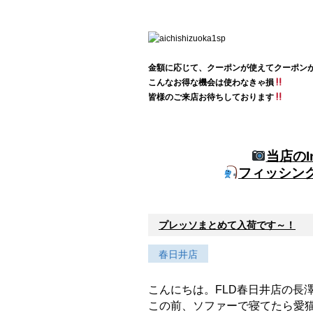
金額に応じて、クーポンが使えてクーポン
こんなお得な機会は使わなきゃ損
皆様のご来店お待ちしております
当店のI
フィッシン
プレッソまとめて入荷です～！
春日井店
こんにちは。FLD春日井店の長
この前、ソファーで寝てたら愛猫