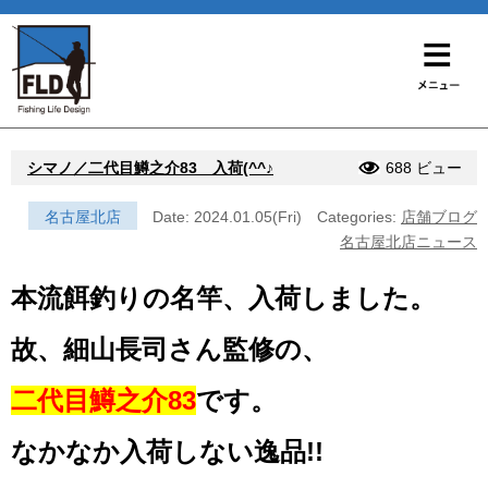
シマノ／二代目鱒之介83 入荷(^^♪
688 ビュー
名古屋北店
Date: 2024.01.05(Fri)
Categories:
店舗ブログ
名古屋北店ニュース
本流餌釣りの名竿、入荷しました。
故、細山長司さん監修の、
二代目鱒之介83
です。
なかなか入荷しない逸品!!