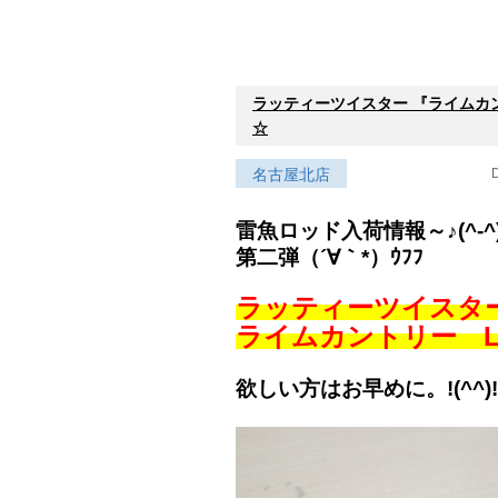
ラッティーツイスター 『ライムカントリー
☆
名古屋北店
D
雷魚ロッド入荷情報～♪(^-^
第二弾（´∀｀*）ｳﾌﾌ
ラッティーツイスタ
ライムカントリー L7.
欲しい方はお早めに。!(^^)!