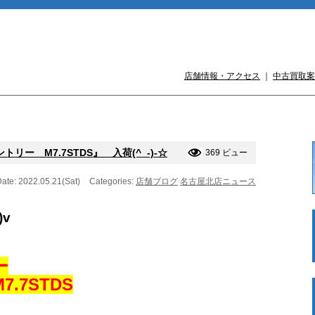
店舗情報・アクセス
｜
中古買取案
ー M7.7STDS』 入荷(^_-)-☆
369 ビュー
ate: 2022.05.21(Sat)
Categories:
店舗ブログ
名古屋北店ニュース
)v
ー
.7STDS