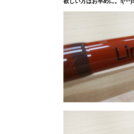
欲しい方はお早めに。!(^^)!