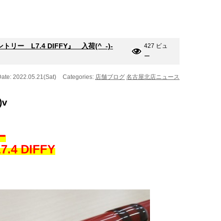
 L7.4 DIFFY』 入荷(^_-)-
427 ビュ
ー
ate: 2022.05.21(Sat)
Categories:
店舗ブログ
名古屋北店ニュース
)v
ー
4 DIFFY