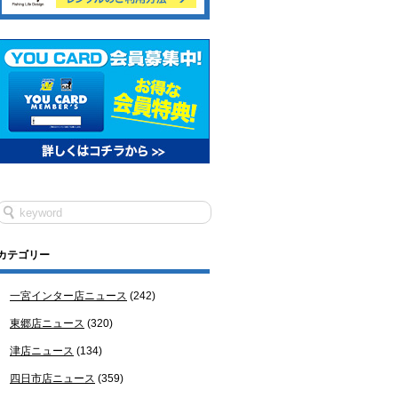
カテゴリー
一宮インター店ニュース
(242)
東郷店ニュース
(320)
津店ニュース
(134)
四日市店ニュース
(359)