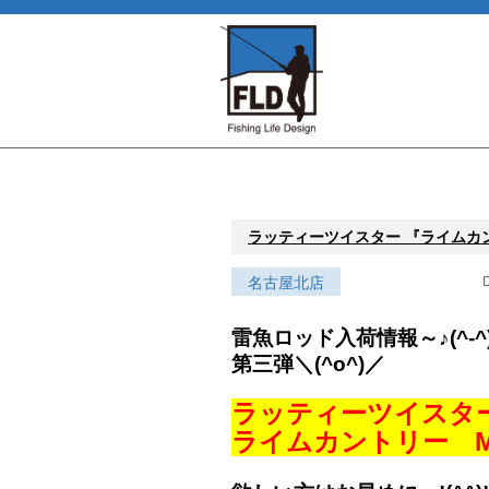
ラッティーツイスター 『ライムカントリ
名古屋北店
D
雷魚ロッド入荷情報～♪(^-^
第三弾＼(^o^)／
ラッティーツイスタ
ライムカントリー M7