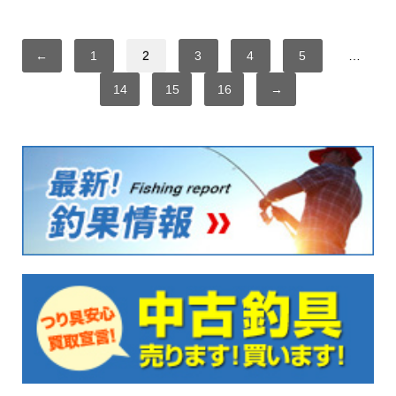
←
1
2
3
4
5
…
14
15
16
→