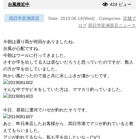
台風接近中
424 ビュー
四日市富洲原店
Date: 2019.08.14(Wed)
Categories:
店舗ブ
ログ
四日市富洲原店ニュース
今朝は通り雨が何回かありましたね。
台風が心配ですね。
今朝はウールに行ってきました。
さすが竿を出してる人は居ないだろうと思っていたのですが、数人
の方が竿を出していました。
向かい風だったので波と共に水しぶきが凄かったです。
そんな中でサビキをしていた方は、ママカリ釣っていました。
今日、昼前に運河でハゼが釣れたそうです。
あと、昨日来店したお客様から、四日市港でアジが釣れていると教
えてもらいました。
アジが釣れてるなら、私も竿を出したいな～(^o^)