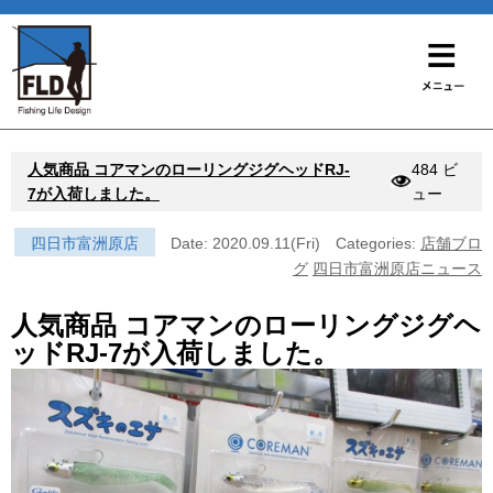
人気商品 コアマンのローリングジグヘッドRJ-
484 ビ
7が入荷しました。
ュー
四日市富洲原店
Date: 2020.09.11(Fri)
Categories:
店舗ブロ
グ
四日市富洲原店ニュース
人気商品 コアマンのローリングジグヘ
ッドRJ-7が入荷しました。