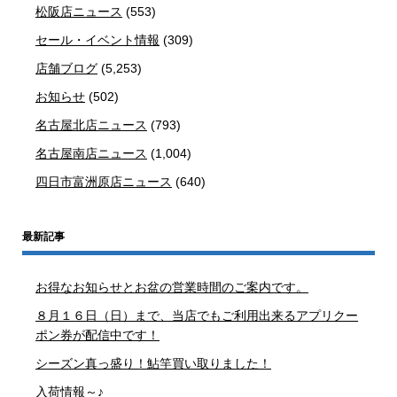
松阪店ニュース
(553)
セール・イベント情報
(309)
店舗ブログ
(5,253)
お知らせ
(502)
名古屋北店ニュース
(793)
名古屋南店ニュース
(1,004)
四日市富洲原店ニュース
(640)
最新記事
お得なお知らせとお盆の営業時間のご案内です。
８月１６日（日）まで、当店でもご利用出来るアプリクー
ポン券が配信中です！
シーズン真っ盛り！鮎竿買い取りました！
入荷情報～♪