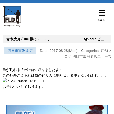
青木大介ﾌﾟﾛの様に・・・。
597 ビュー
四日市富洲原店
Date: 2017.08.28(Mon)
Categories:
店舗ブ
ログ
四日市富洲原店ニュース
魚が釣れる!?ﾀｯｸﾙ買い取りましたよ～!!
このﾀｯｸﾙさえあれば隣の釣り人に釣り負ける事もない! はず。。。
お待ちいたしております。