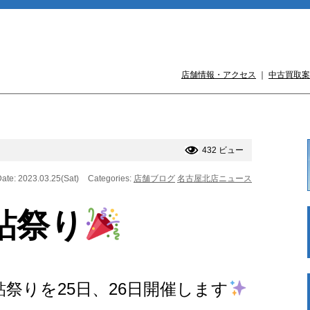
店舗情報・アクセス
｜
中古買取案
432 ビュー
ate: 2023.03.25(Sat)
Categories:
店舗ブログ
名古屋北店ニュース
鮎祭り
鮎祭りを25日、26日開催します