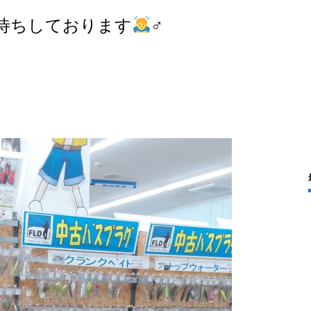
待ちしております
‍♂️