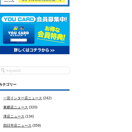
カテゴリー
一宮インター店ニュース
(242)
東郷店ニュース
(320)
津店ニュース
(134)
四日市店ニュース
(359)