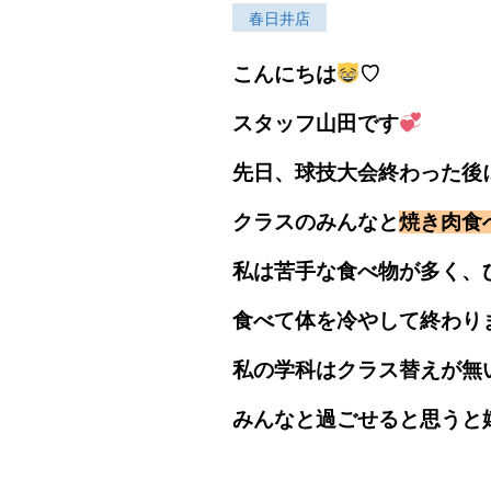
春日井店
こんにちは
♡
スタッフ山田です
先日、球技大会終わった後
クラスのみんなと
焼き肉食
私は苦手な食べ物が多く、
食べて体を冷やして終わり
私の学科はクラス替えが無
みんなと過ごせると思うと