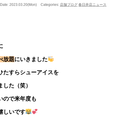
Date: 2023.03.20(Mon)
Categories:
店舗ブログ
春日井店ニュース
に
べ放題
にいきました
ひたすらシューアイスを
ました（笑）
いので来年度も
嬉しいです